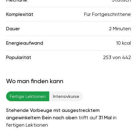
Komplexität
Für Fortgeschrittene
Dauer
2 Minuten
Energieaufwand
10 kcal
Popularität
253
von
442
Wo man finden kann
Fertige Lektionen
Intensivkurse
Stehende Vorbeuge mit ausgestrecktem
angewinkeltem Bein nach oben
trifft auf
31 Mal
in
fertigen Lektionen