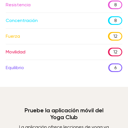
Resistencia
8
Concentración
8
Fuerza
12
Movilidad
12
Equilibrio
6
Pruebe la aplicación móvil del
Yoga Club
La aplicación ofrece lecciones de yoga ya