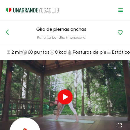
Giro de piernas anchas
Asanas y ejercicios
Posturas de pie
Parivrtta bandha trikonasana
2 min
60 puntos
8 kcal
Posturas de pie
Estático