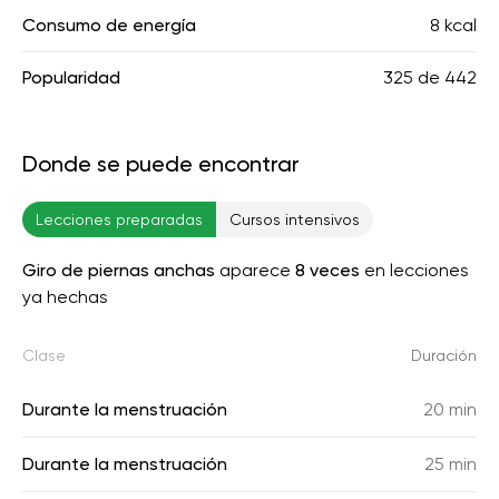
Consumo de energía
8 kcal
Popularidad
325
de
442
Donde se puede encontrar
Lecciones preparadas
Cursos intensivos
Giro de piernas anchas
aparece
8 veces
en lecciones
ya hechas
Clase
Duración
Durante la menstruación
20 min
Durante la menstruación
25 min