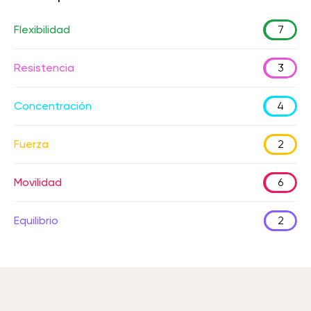
Flexibilidad
7
Resistencia
3
Concentración
4
Fuerza
2
Movilidad
6
Equilibrio
2