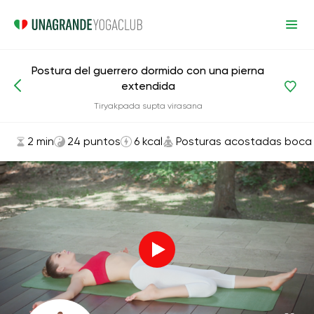
Postura del guerrero dormido con una pierna
extendida
Asanas y ejercicios
Posturas acostadas boca arriba
Tiryakpada supta virasana
2 min
24 puntos
6 kcal
Posturas acostadas boca 