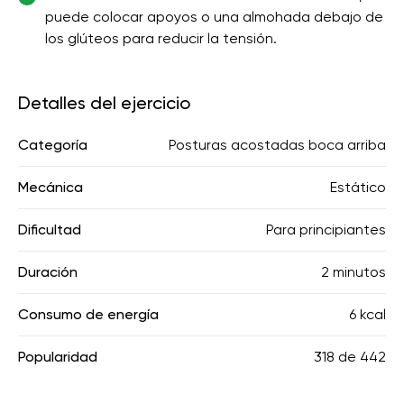
puede colocar apoyos o una almohada debajo de
los glúteos para reducir la tensión.
Detalles del ejercicio
Categoría
Posturas acostadas boca arriba
Mecánica
Estático
Dificultad
Para principiantes
Duración
2 minutos
Consumo de energía
6 kcal
Popularidad
318
de
442