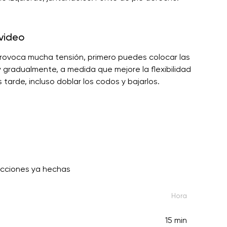
video
 provoca mucha tensión, primero puedes colocar las
y gradualmente, a medida que mejore la flexibilidad
 tarde, incluso doblar los codos y bajarlos.
ecciones ya hechas
Hora
15 min