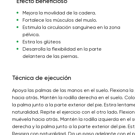
Efecto beneficioso
Mejora la movilidad de la cadera.
Fortalece los músculos del muslo.
Estimula la circulación sanguínea en la zona
pélvica.
Estira los glúteos
Desarrolla la flexibilidad en la parte
delantera de las piernas.
Técnica de ejecución
Apoya las palmas de las manos en el suelo. Flexiona la
hacia atrás. Mantén la rodilla derecha en el suelo. Colo
la palma junto a la parte exterior del pie. Estira lenta
naturalidad. Repite el ejercicio con el otro lado. Flexio
muévela hacia atrás. Mantén la rodilla izquierda en el 
derecha y la palma junto a la parte exterior del pie. Es
Respira con naturalidad. Da un paso adelante con el pi