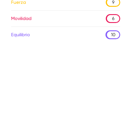
Fuerza
9
Movilidad
6
Equilibrio
10