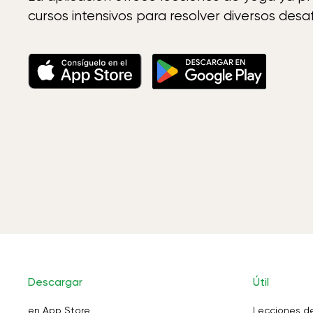
cursos intensivos para resolver diversos desaf
Descargar
Útil
en App Store
Lecciones d