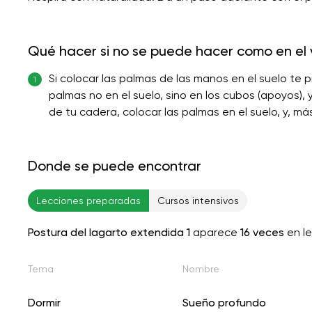
Qué hacer si no se puede hacer como en el 
Si colocar las palmas de las manos en el suelo te
1
palmas no en el suelo, sino en los cubos (apoyos), 
de tu cadera, colocar las palmas en el suelo, y, más
Donde se puede encontrar
Lecciones preparadas
Cursos intensivos
Postura del lagarto extendida 1
aparece
16 veces
en l
Tema
Nombre
Dormir
Sueño profundo