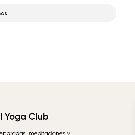
más
el Yoga Club
reparadas, meditaciones y