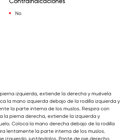
Contraindicaciones
No
 pierna izquierda, extiende la derecha y muévela
ca la mano izquierda debajo de la rodilla izquierda y
mente la parte interna de los muslos. Respira con
na la pierna derecha, extiende la izquierda y
suelo. Coloca la mano derecha debajo de la rodilla
tira lentamente la parte interna de los muslos.
e izquierdo, juntándolos. Ponte de pie derecho.