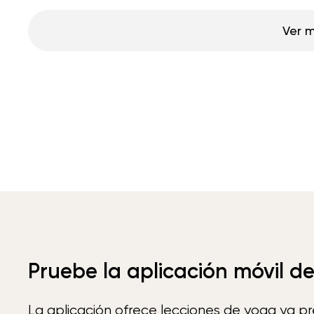
Ver 
Pruebe la aplicación móvil d
La aplicación ofrece lecciones de yoga ya p