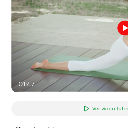
01:47
Ver video tutor