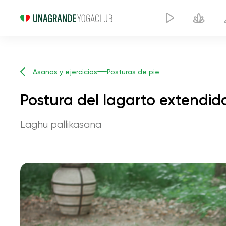
Asanas y ejercicios
Posturas de pie
Postura del lagarto extendida
Laghu pallikasana