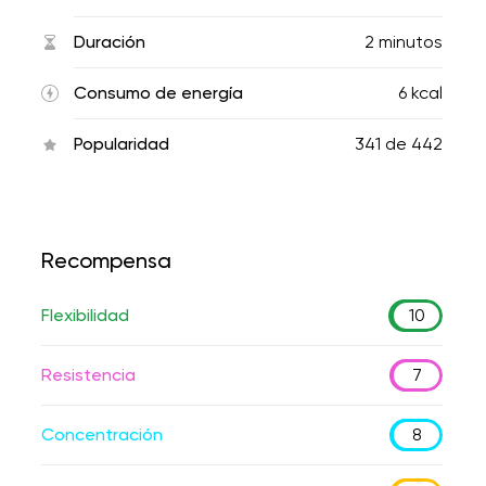
Duración
2 minutos
Consumo de energía
6 kcal
Popularidad
341
de
442
Recompensa
Flexibilidad
10
Resistencia
7
Concentración
8