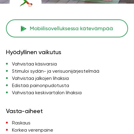
Mobiilisovelluksessa kätevämpää
Hyödyllinen vaikutus
Vahvistaa käsivarsia
Stimuloi sydän- ja verisuonijärjestelmää
Vahvistaa jalkojen lihaksia
Edistää painonpudotusta
Vahvistaa keskivartalon lihaksia
Vasta-aiheet
Raskaus
Korkea verenpaine