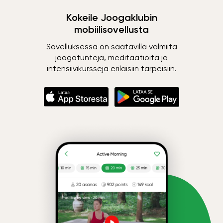
Kokeile Joogaklubin
mobiilisovellusta
Sovelluksessa on saatavilla valmiita
joogatunteja, meditaatioita ja
intensiivikursseja erilaisiin tarpeisiin.