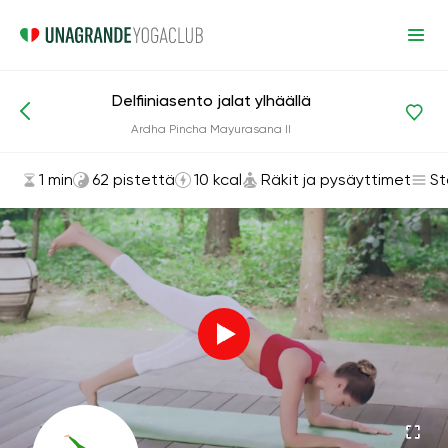
Delfiiniasento jalat ylhäällä
Asanat ja harjoitukset
Räkit ja pysäyttimet
Ardha Pincha Mayurasana II
1 min
62 pistettä
10 kcal
Räkit ja pysäyttimet
St