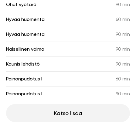
Ohut vyötärö
90 min
Hyvää huomenta
60 min
Hyvää huomenta
90 min
Naisellinen voima
90 min
Kaunis lehdistö
90 min
Painonpudotus I
60 min
Painonpudotus I
90 min
Katso lisää