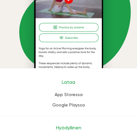
Lataa
App Storessa
Google Playssa
Hyödyllinen