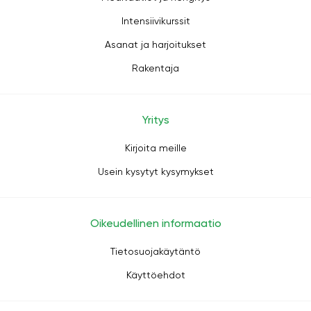
Intensiivikurssit
Asanat ja harjoitukset
Rakentaja
Yritys
Kirjoita meille
Usein kysytyt kysymykset
Oikeudellinen informaatio
Tietosuojakäytäntö
Käyttöehdot