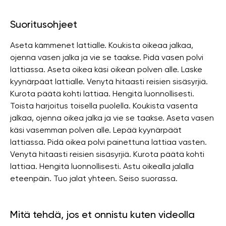
Suoritusohjeet
Aseta kämmenet lattialle. Koukista oikeaa jalkaa,
ojenna vasen jalka ja vie se taakse. Pidä vasen polvi
lattiassa. Aseta oikea käsi oikean polven alle. Laske
kyynärpäät lattialle. Venytä hitaasti reisien sisäsyrjiä.
Kurota päätä kohti lattiaa. Hengitä luonnollisesti.
Toista harjoitus toisella puolella. Koukista vasenta
jalkaa, ojenna oikea jalka ja vie se taakse. Aseta vasen
käsi vasemman polven alle. Lepää kyynärpäät
lattiassa. Pidä oikea polvi painettuna lattiaa vasten.
Venytä hitaasti reisien sisäsyrjiä. Kurota päätä kohti
lattiaa. Hengitä luonnollisesti. Astu oikealla jalalla
eteenpäin. Tuo jalat yhteen. Seiso suorassa.
Mitä tehdä, jos et onnistu kuten videolla