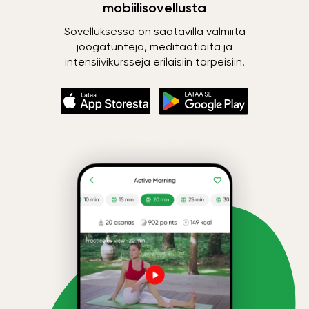
mobiilisovellusta
Sovelluksessa on saatavilla valmiita
joogatunteja, meditaatioita ja
intensiivikursseja erilaisiin tarpeisiin.