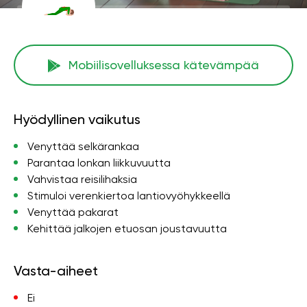
Mobiilisovelluksessa kätevämpää
Hyödyllinen vaikutus
Venyttää selkärankaa
Parantaa lonkan liikkuvuutta
Vahvistaa reisilihaksia
Stimuloi verenkiertoa lantiovyöhykkeellä
Venyttää pakarat
Kehittää jalkojen etuosan joustavuutta
Vasta-aiheet
Ei