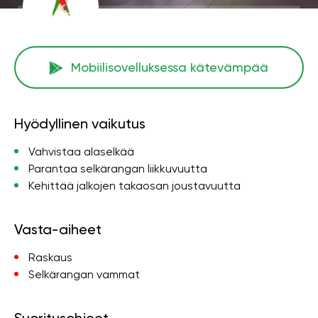
Mobiilisovelluksessa kätevämpää
Hyödyllinen vaikutus
Vahvistaa alaselkää
Parantaa selkärangan liikkuvuutta
Kehittää jalkojen takaosan joustavuutta
Vasta-aiheet
Raskaus
Selkärangan vammat