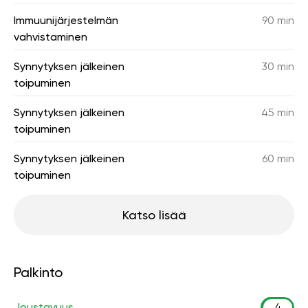
Immuunijärjestelmän
90 min
vahvistaminen
Synnytyksen jälkeinen
30 min
toipuminen
Synnytyksen jälkeinen
45 min
toipuminen
Synnytyksen jälkeinen
60 min
toipuminen
Katso lisää
Palkinto
Joustavuus
4