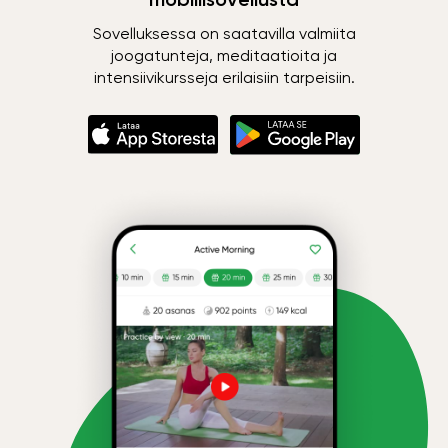
Sovelluksessa on saatavilla valmiita
joogatunteja, meditaatioita ja
intensiivikursseja erilaisiin tarpeisiin.