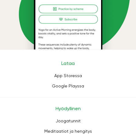
Lataa
App Storessa
Google Playssa
Hyödyllinen
Joogatunnit
Meditaatiot ja hengitys