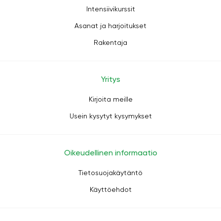
Intensiivikurssit
Asanat ja harjoitukset
Rakentaja
Yritys
Kirjoita meille
Usein kysytyt kysymykset
Oikeudellinen informaatio
Tietosuojakäytäntö
Käyttöehdot