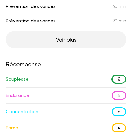
Prévention des varices
60 min
Prévention des varices
90 min
Voir plus
Récompense
Souplesse
8
Endurance
4
Concentration
6
Force
4