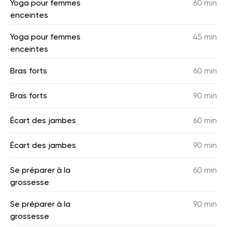
Yoga pour femmes
60 min
enceintes
Yoga pour femmes
45 min
enceintes
Bras forts
60 min
Bras forts
90 min
Écart des jambes
60 min
Écart des jambes
90 min
Se préparer à la
60 min
grossesse
Se préparer à la
90 min
grossesse