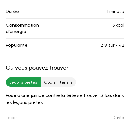
Durée
1 minute
Consommation
6 kcal
d'énergie
Popularité
218
sur
442
Où vous pouvez trouver
Leçons prêtes
Cours intensifs
Pose à une jambe contre la tête
se trouve
13 fois
dans
les leçons prêtes
Leçon
Durée