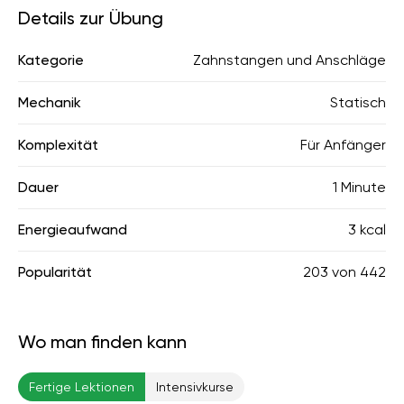
Details zur Übung
Kategorie
Zahnstangen und Anschläge
Mechanik
Statisch
Komplexität
Für Anfänger
Dauer
1 Minute
Energieaufwand
3 kcal
Popularität
203
von
442
Wo man finden kann
Fertige Lektionen
Intensivkurse