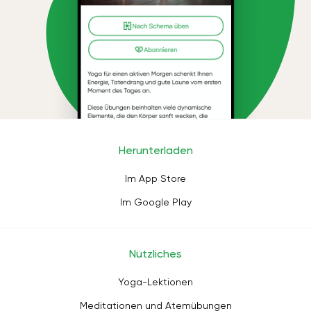
Herunterladen
Im App Store
Im Google Play
Nützliches
Yoga-Lektionen
Meditationen und Atemübungen