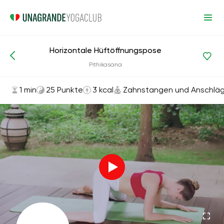
Horizontale Hüftöffnungspose
Asanas und Übungen
Zahnstangen und Anschläge
Pithikasana
1 min
25 Punkte
3 kcal
Zahnstangen und Anschlä