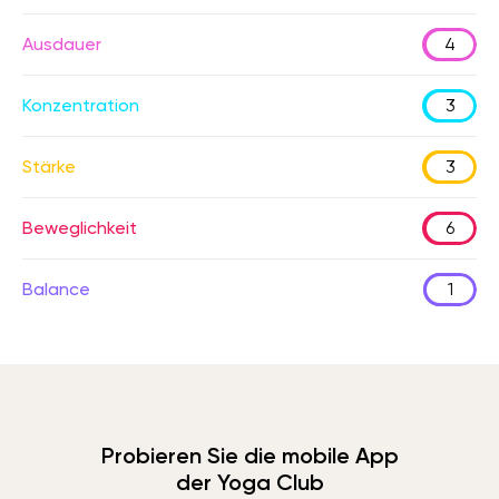
Ausdauer
4
Konzentration
3
Stärke
3
Beweglichkeit
6
Balance
1
Probieren Sie die mobile App
der Yoga Club