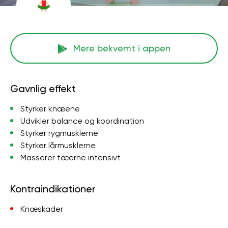
Mere bekvemt i appen
Gavnlig effekt
Styrker knæene
Udvikler balance og koordination
Styrker rygmusklerne
Styrker lårmusklerne
Masserer tæerne intensivt
Kontraindikationer
Knæskader