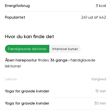
Energiforbrug
3 kcal
Popularitet
241
ud af
442
Hvor du kan finde det
Færdiglavede lektioner
Intensive kurser
Åben harepositur
findes
36 gange
i færdiglavede
lektioner
Lektion
Varighed
Yoga for gravide kvinder
15 min
Yoga for gravide kvinder
30 min