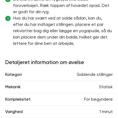
foroverbøjet. Ræk toppen af ​​hovedet opad. Det
er godt for din ryg.
Hvis du har svært ved at sidde sådan, kan du,
3
efter du har indtaget stillingen, placere et par
rekvisitter bag dig eller lægge en yogapude, så du
kan placere dem under din balde, hvilket gør det
lettere for dine ben at arbejde.
Detaljeret information om øvelse
Kategori
Siddende stillinger
Mekanik
Statisk
Kompleksitet
For begyndere
Varighed
1 minut