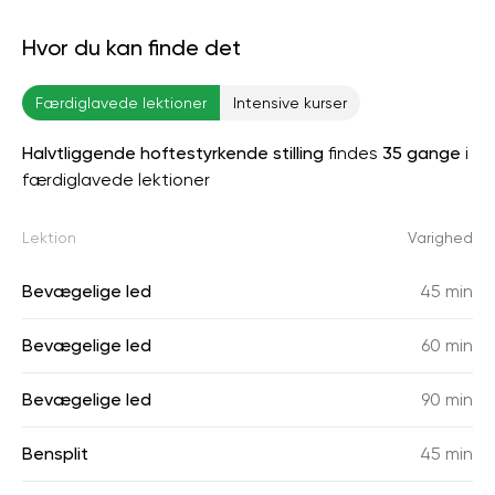
Hvor du kan finde det
Færdiglavede lektioner
Intensive kurser
Halvtliggende hoftestyrkende stilling
findes
35 gange
i
færdiglavede lektioner
Lektion
Varighed
Bevægelige led
45 min
Bevægelige led
60 min
Bevægelige led
90 min
Bensplit
45 min