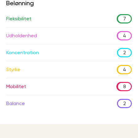
Belønning
Fleksibilitet
7
Udholdenhed
4
Koncentration
2
Styrke
4
Mobilitet
8
Balance
2