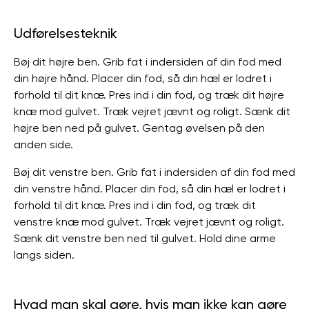
Udførelsesteknik
Bøj dit højre ben. Grib fat i indersiden af ​​din fod med
din højre hånd. Placer din fod, så din hæl er lodret i
forhold til dit knæ. Pres ind i din fod, og træk dit højre
knæ mod gulvet. Træk vejret jævnt og roligt. Sænk dit
højre ben ned på gulvet. Gentag øvelsen på den
anden side.
Bøj dit venstre ben. Grib fat i indersiden af ​​din fod med
din venstre hånd. Placer din fod, så din hæl er lodret i
forhold til dit knæ. Pres ind i din fod, og træk dit
venstre knæ mod gulvet. Træk vejret jævnt og roligt.
Sænk dit venstre ben ned til gulvet. Hold dine arme
langs siden.
Hvad man skal gøre, hvis man ikke kan gøre