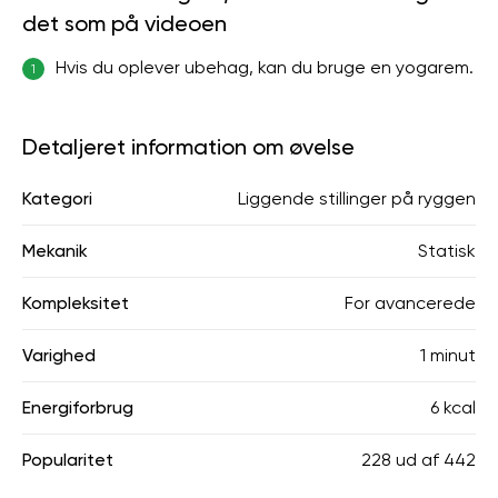
det som på videoen
Hvis du oplever ubehag, kan du bruge en yogarem.
1
Detaljeret information om øvelse
Kategori
Liggende stillinger på ryggen
Mekanik
Statisk
Kompleksitet
For avancerede
Varighed
1 minut
Energiforbrug
6 kcal
Popularitet
228
ud af
442