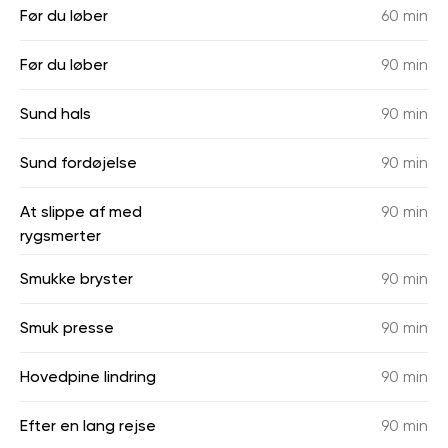
Før du løber
60 min
Før du løber
90 min
Sund hals
90 min
Sund fordøjelse
90 min
At slippe af med
90 min
rygsmerter
Smukke bryster
90 min
Smuk presse
90 min
Hovedpine lindring
90 min
Efter en lang rejse
90 min