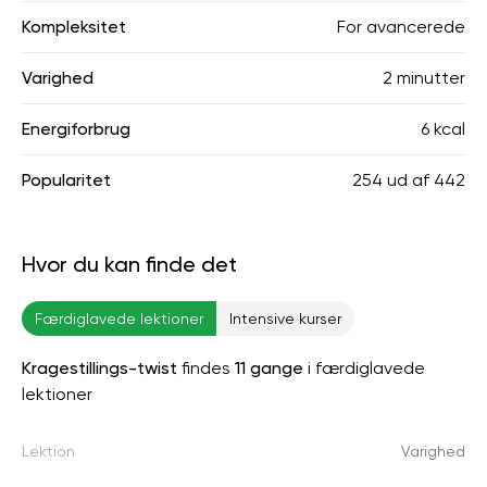
Kompleksitet
For avancerede
Varighed
2 minutter
Energiforbrug
6 kcal
Popularitet
254
ud af
442
Hvor du kan finde det
Færdiglavede lektioner
Intensive kurser
Kragestillings-twist
findes
11 gange
i færdiglavede
lektioner
Lektion
Varighed