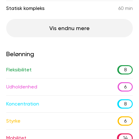
Statisk kompleks
60 min
Vis endnu mere
Belønning
Fleksibilitet
8
Udholdenhed
6
Koncentration
8
Styrke
6
Mobilitet
14