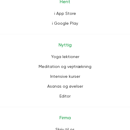
Hent
i App Store
i Google Play
Nyttig
Yoga lektioner
Meditation og vejrtrækning
Intensive kurser
Asanas og øvelser
Editor
Firma
Skriv til os