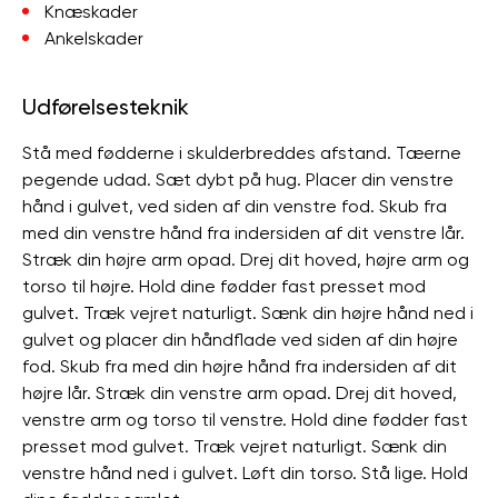
Knæskader
Ankelskader
Udførelsesteknik
Stå med fødderne i skulderbreddes afstand. Tæerne
pegende udad. Sæt dybt på hug. Placer din venstre
hånd i gulvet, ved siden af ​​din venstre fod. Skub fra
med din venstre hånd fra indersiden af ​​dit venstre lår.
Stræk din højre arm opad. Drej dit hoved, højre arm og
torso til højre. Hold dine fødder fast presset mod
gulvet. Træk vejret naturligt. Sænk din højre hånd ned i
gulvet og placer din håndflade ved siden af ​​din højre
fod. Skub fra med din højre hånd fra indersiden af ​​dit
højre lår. Stræk din venstre arm opad. Drej dit hoved,
venstre arm og torso til venstre. Hold dine fødder fast
presset mod gulvet. Træk vejret naturligt. Sænk din
venstre hånd ned i gulvet. Løft din torso. Stå lige. Hold