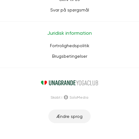
Svar på spørgsmål
Juridisk information
Fortrolighedspolitik
Brugsbetingelser
Skabt i
SoloMedia
Ændre sprog