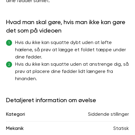
dine fødder samlet.
Hvad man skal gøre, hvis man ikke kan gøre
det som på videoen
Hvis du ikke kan squatte dybt uden at løfte
1
hælene, så prøv at lægge et foldet tæppe under
dine fødder.
Hvis du ikke kan squatte uden at anstrenge dig, så
2
prøv at placere dine fødder lidt længere fra
hinanden.
Detaljeret information om øvelse
Kategori
Siddende stillinger
Mekanik
Statisk