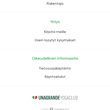
Rakentaja
Yritys
Kirjoita meille
Usein kysytyt kysymykset
Oikeudellinen informaatio
Tietosuojakäytäntö
Käyttöehdot
Luotu
SoloMedia