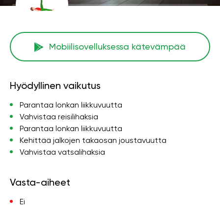
Mobiilisovelluksessa kätevämpää
Hyödyllinen vaikutus
Parantaa lonkan liikkuvuutta
Vahvistaa reisilihaksia
Parantaa lonkan liikkuvuutta
Kehittää jalkojen takaosan joustavuutta
Vahvistaa vatsalihaksia
Vasta-aiheet
Ei