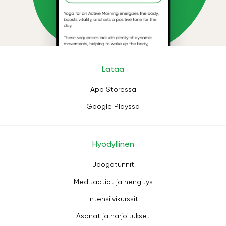
Lataa
App Storessa
Google Playssa
Hyödyllinen
Joogatunnit
Meditaatiot ja hengitys
Intensiivikurssit
Asanat ja harjoitukset