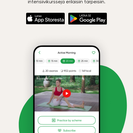
intensiivikursseja erilaisiin tarpeisiin.