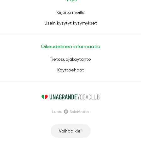
Kirjoita meille
Usein kysytyt kysymykset
Oikeudellinen informaatio
Tietosuojakäytäntö
Käyttöehdot
Luotu
SoloMedia
Vaihda kieli