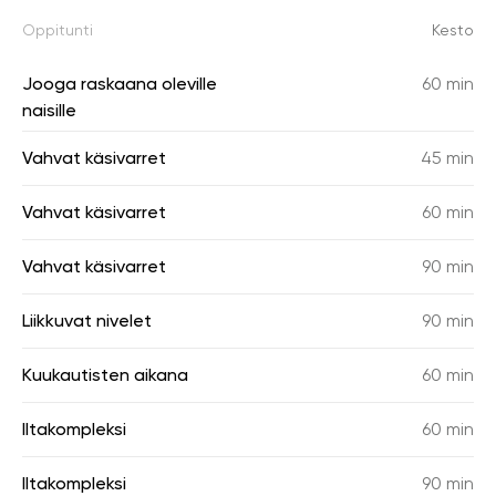
Oppitunti
Kesto
Jooga raskaana oleville
60 min
naisille
Vahvat käsivarret
45 min
Vahvat käsivarret
60 min
Vahvat käsivarret
90 min
Liikkuvat nivelet
90 min
Kuukautisten aikana
60 min
Iltakompleksi
60 min
Iltakompleksi
90 min