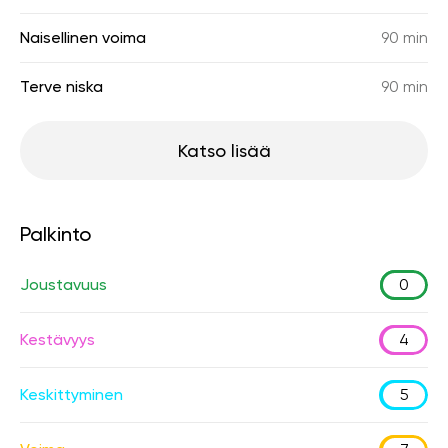
Naisellinen voima
90 min
Terve niska
90 min
Katso lisää
Palkinto
Joustavuus
0
Kestävyys
4
Keskittyminen
5