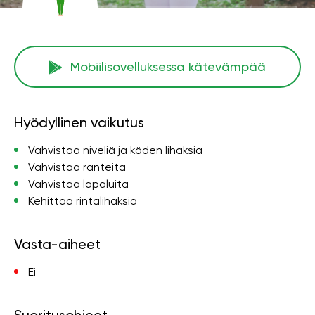
Mobiilisovelluksessa kätevämpää
Hyödyllinen vaikutus
Vahvistaa niveliä ja käden lihaksia
Vahvistaa ranteita
Vahvistaa lapaluita
Kehittää rintalihaksia
Vasta-aiheet
Ei