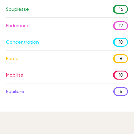
Souplesse
16
Endurance
12
Concentration
10
Force
8
Mobilité
10
Équilibre
6