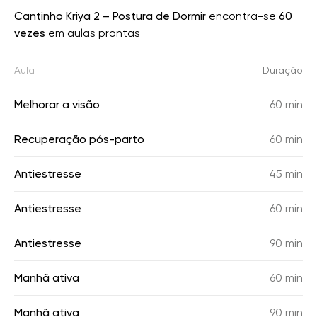
Cantinho Kriya 2 – Postura de Dormir
encontra-se
60
vezes
em aulas prontas
Aula
Duração
Melhorar a visão
60 min
Recuperação pós-parto
60 min
Antiestresse
45 min
Antiestresse
60 min
Antiestresse
90 min
Manhã ativa
60 min
Manhã ativa
90 min