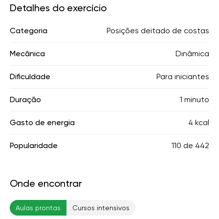
Detalhes do exercício
Categoria
Posições deitado de costas
Mecânica
Dinâmica
Dificuldade
Para iniciantes
Duração
1 minuto
Gasto de energia
4 kcal
Popularidade
110
de
442
Onde encontrar
Aulas prontas
Cursos intensivos