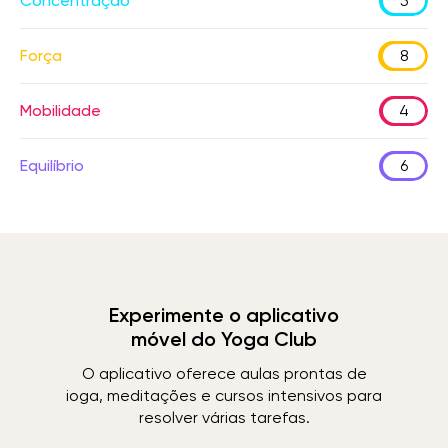
Concentração
5
Força
8
Mobilidade
4
Equilíbrio
6
Experimente o aplicativo
móvel do Yoga Club
O aplicativo oferece aulas prontas de
ioga, meditações e cursos intensivos para
resolver várias tarefas.