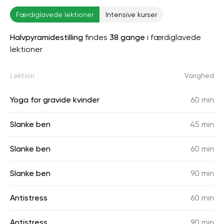
Færdiglavede lektioner
Intensive kurser
Halvpyramidestilling
findes
38 gange
i færdiglavede
lektioner
Lektion
Varighed
Yoga for gravide kvinder
60 min
Slanke ben
45 min
Slanke ben
60 min
Slanke ben
90 min
Antistress
60 min
Antistress
90 min