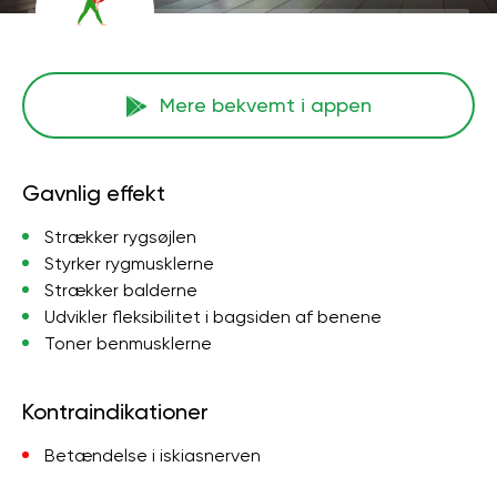
Mere bekvemt i appen
Gavnlig effekt
Strækker rygsøjlen
Styrker rygmusklerne
Strækker balderne
Udvikler fleksibilitet i bagsiden af ​​benene
Toner benmusklerne
Kontraindikationer
Betændelse i iskiasnerven