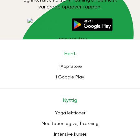
varierede opgaver i appen.
Hent
i App Store
i Google Play
Nyttig
Yoga lektioner
Meditation og vejrtrækning
Intensive kurser