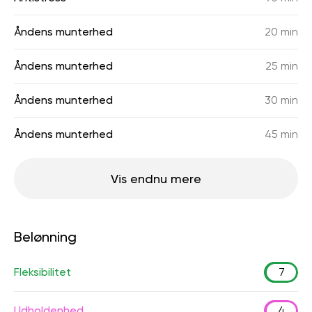
Åndens munterhed
20 min
Åndens munterhed
25 min
Åndens munterhed
30 min
Åndens munterhed
45 min
Vis endnu mere
Belønning
Fleksibilitet
7
Udholdenhed
4