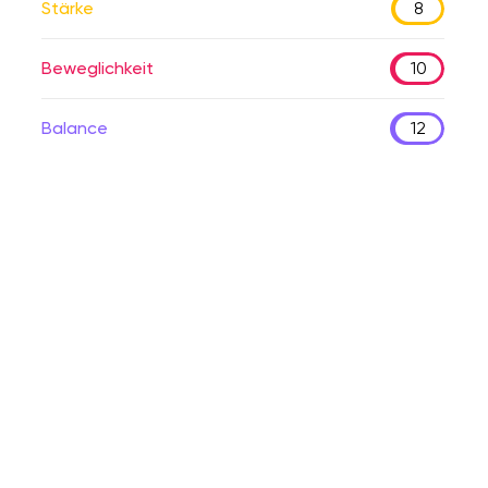
Stärke
8
Beweglichkeit
10
Balance
12