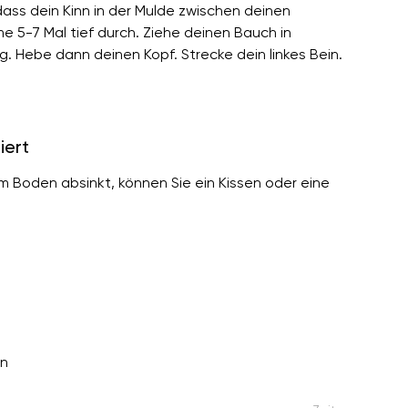
ass dein Kinn in der Mulde zwischen deinen
e 5-7 Mal tief durch. Ziehe deinen Bauch in
. Hebe dann deinen Kopf. Strecke dein linkes Bein.
iert
um Boden absinkt, können Sie ein Kissen oder eine
en