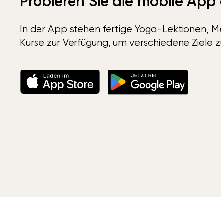
Probieren Sie die mobile App
In der App stehen fertige Yoga-Lektionen, Me
Kurse zur Verfügung, um verschiedene Ziele z