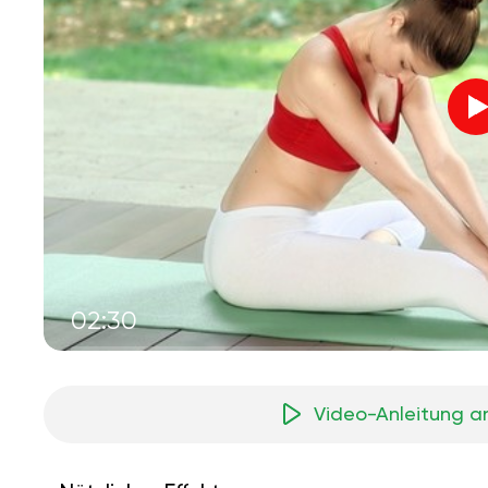
02:30
Video-Anleitung a