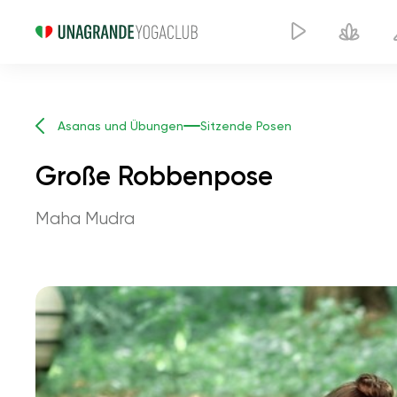
Asanas und Übungen
Sitzende Posen
Große Robbenpose
Maha Mudra