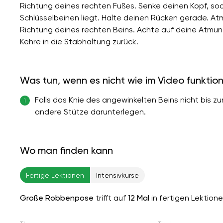
Richtung deines rechten Fußes. Senke deinen Kopf, sod
Schlüsselbeinen liegt. Halte deinen Rücken gerade. Atm
Richtung deines rechten Beins. Achte auf deine Atmung
Kehre in die Stabhaltung zurück.
Was tun, wenn es nicht wie im Video funktion
Falls das Knie des angewinkelten Beins nicht bis z
1
andere Stütze darunterlegen.
Wo man finden kann
Fertige Lektionen
Intensivkurse
Große Robbenpose
trifft auf
12 Mal
in fertigen Lektion