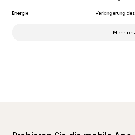
Energie
Verlängerung de
Mehr an