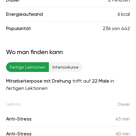
Energieaufwand
6 kcal
Popularität
236
von
442
Wo man finden kann
Fertige Lektionen
Intensivkurse
Mitarbeiterpose mit Drehung
trifft auf
22 Male
in
fertigen Lektionen
Lektion
Dauer
Anti-Stress
45 min
Anti-Stress
60 min