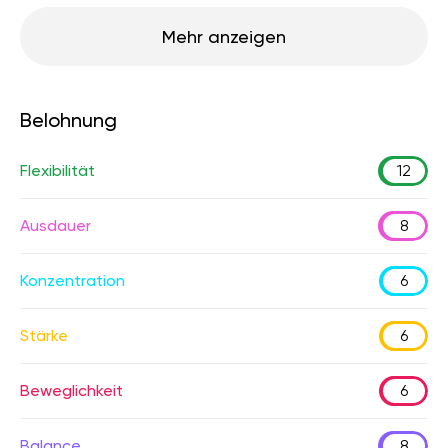
Mehr anzeigen
Belohnung
Flexibilität
12
Ausdauer
8
Konzentration
6
Stärke
6
Beweglichkeit
6
Balance
8