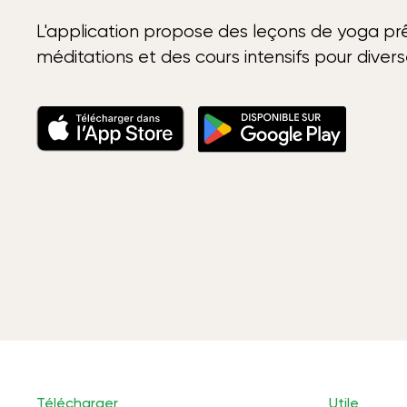
L'application propose des leçons de yoga prê
méditations et des cours intensifs pour diver
Télécharger
Utile