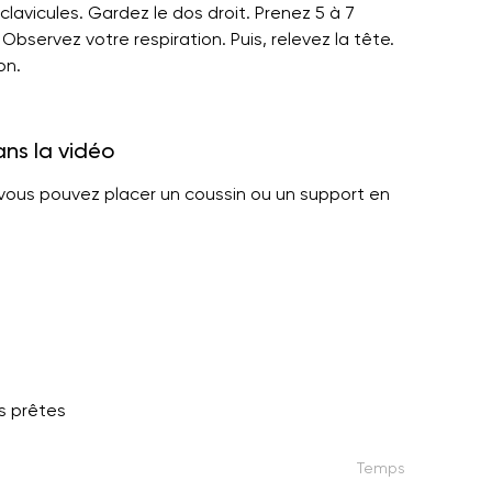
lavicules. Gardez le dos droit. Prenez 5 à 7
 Observez votre respiration. Puis, relevez la tête.
on.
ans la vidéo
, vous pouvez placer un coussin ou un support en
s prêtes
Temps