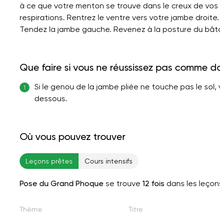
à ce que votre menton se trouve dans le creux de vos c
respirations. Rentrez le ventre vers votre jambe droite.
Tendez la jambe gauche. Revenez à la posture du bât
Que faire si vous ne réussissez pas comme d
Si le genou de la jambe pliée ne touche pas le sol
1
dessous.
Où vous pouvez trouver
Leçons prêtes
Cours intensifs
Pose du Grand Phoque
se trouve
12 fois
dans les leçon
Thème
Titre