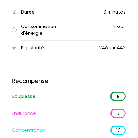
Durée
3 minutes
Consommation
4 kcal
d'énergie
Popularité
246
sur
442
Récompense
Souplesse
16
Endurance
10
Concentration
10