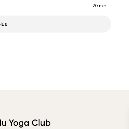
20 min
plus
 du Yoga Club