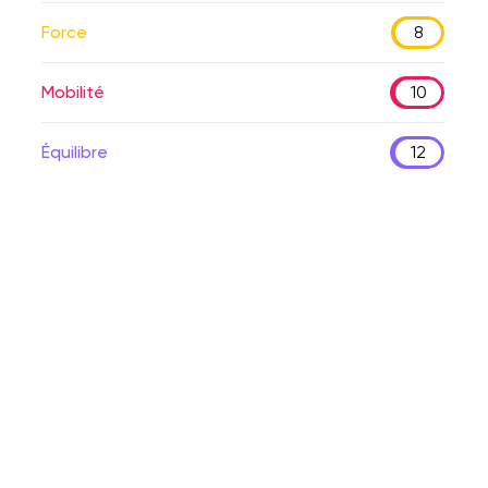
Force
8
Mobilité
10
Équilibre
12