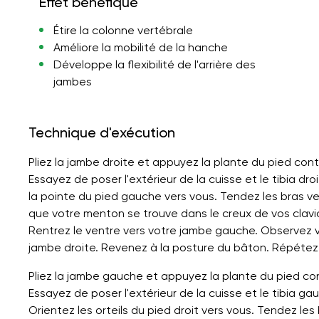
Effet bénéfique
Étire la colonne vertébrale
Améliore la mobilité de la hanche
Développe la flexibilité de l'arrière des
jambes
Technique d'exécution
Pliez la jambe droite et appuyez la plante du pied contre
Essayez de poser l'extérieur de la cuisse et le tibia d
la pointe du pied gauche vers vous. Tendez les bras ve
que votre menton se trouve dans le creux de vos clavicu
Rentrez le ventre vers votre jambe gauche. Observez vot
jambe droite. Revenez à la posture du bâton. Répétez 
Pliez la jambe gauche et appuyez la plante du pied contre
Essayez de poser l'extérieur de la cuisse et le tibia g
Orientez les orteils du pied droit vers vous. Tendez les