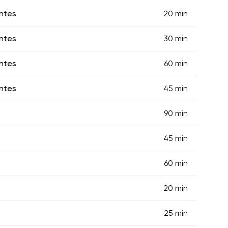
ntes
20 min
ntes
30 min
ntes
60 min
ntes
45 min
90 min
45 min
60 min
20 min
25 min