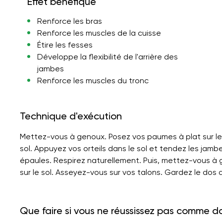
Effet bénéfique
Renforce les bras
Renforce les muscles de la cuisse
Étire les fesses
Développe la flexibilité de l'arrière des
jambes
Renforce les muscles du tronc
Technique d'exécution
Mettez-vous à genoux. Posez vos paumes à plat sur le 
sol. Appuyez vos orteils dans le sol et tendez les jam
épaules. Respirez naturellement. Puis, mettez-vous à
sur le sol. Asseyez-vous sur vos talons. Gardez le dos d
Que faire si vous ne réussissez pas comme d