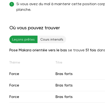
Si vous avez du mal à maintenir cette position corp
1
planche.
Où vous pouvez trouver
Leçons prêtes
Cours intensifs
Pose Makara orientée vers le bas
se trouve
51 fois
dans
Thème
Titre
Force
Bras forts
Force
Bras forts
Force
Bras forts