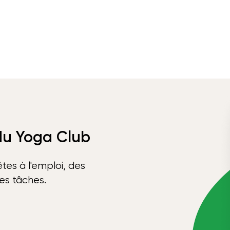
 du Yoga Club
tes à l'emploi, des
ses tâches.