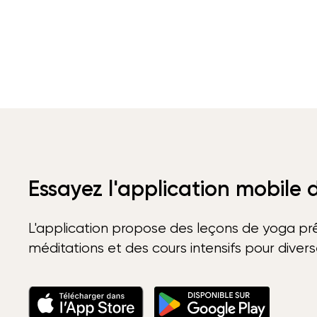
Essayez l'application mobile
L'application propose des leçons de yoga prê
méditations et des cours intensifs pour diver