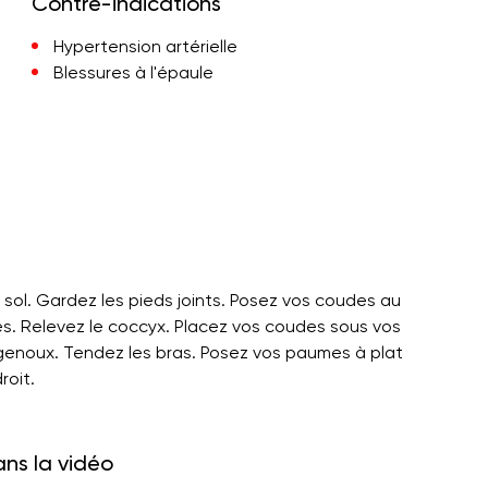
Contre-indications
Hypertension artérielle
Blessures à l'épaule
sol. Gardez les pieds joints. Posez vos coudes au
bes. Relevez le coccyx. Placez vos coudes sous vos
 genoux. Tendez les bras. Posez vos paumes à plat
roit.
ans la vidéo