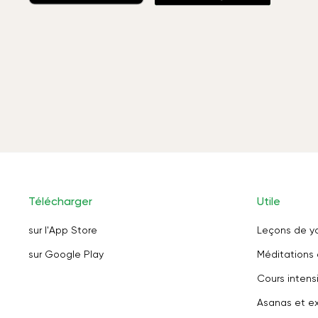
Télécharger
Utile
sur l'App Store
Leçons de y
sur Google Play
Méditations 
Cours intensi
Asanas et ex