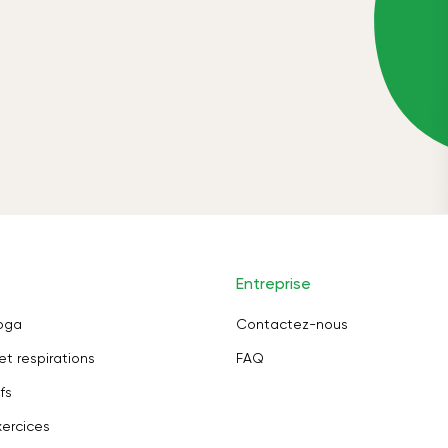
Entreprise
oga
Contactez-nous
et respirations
FAQ
fs
ercices