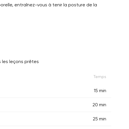
orelle, entraînez-vous à tenir la posture de la
 les leçons prêtes
Temps
15 min
20 min
25 min