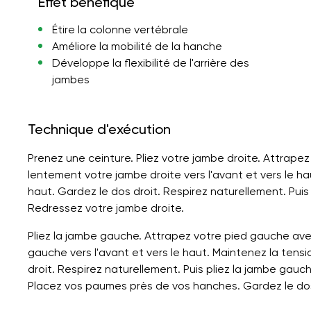
Effet bénéfique
Étire la colonne vertébrale
Améliore la mobilité de la hanche
Développe la flexibilité de l'arrière des
jambes
Technique d'exécution
Prenez une ceinture. Pliez votre jambe droite. Attrapez
lentement votre jambe droite vers l'avant et vers le hau
haut. Gardez le dos droit. Respirez naturellement. Puis 
Redressez votre jambe droite.
Pliez la jambe gauche. Attrapez votre pied gauche av
gauche vers l'avant et vers le haut. Maintenez la tensio
droit. Respirez naturellement. Puis pliez la jambe gau
Placez vos paumes près de vos hanches. Gardez le dos