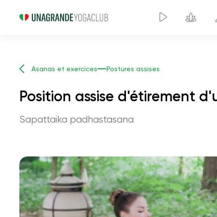
Asanas et exercices
Postures assises
Position assise d'étirement d
Sapattaika padhastasana
Position assise 