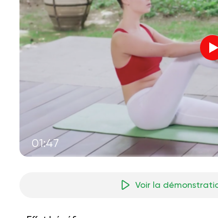
01:47
Voir la démonstrati