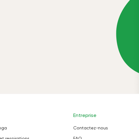
Entreprise
oga
Contactez-nous
et respirations
FAQ