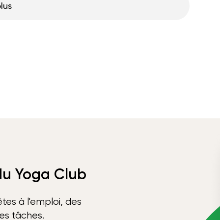
plus
 du Yoga Club
tes à l'emploi, des
ses tâches.