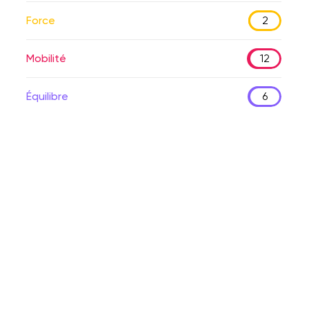
Force
2
Mobilité
12
Équilibre
6