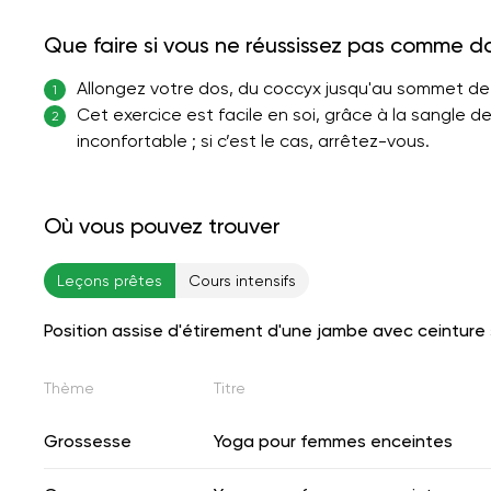
Que faire si vous ne réussissez pas comme d
Allongez votre dos, du coccyx jusqu'au sommet de 
1
Cet exercice est facile en soi, grâce à la sangle d
2
inconfortable ; si c’est le cas, arrêtez-vous.
Où vous pouvez trouver
Leçons prêtes
Cours intensifs
Position assise d'étirement d'une jambe avec ceinture
Thème
Titre
Grossesse
Yoga pour femmes enceintes