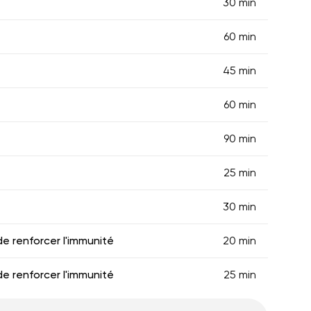
30 min
60 min
45 min
60 min
90 min
25 min
30 min
de renforcer l'immunité
20 min
de renforcer l'immunité
25 min