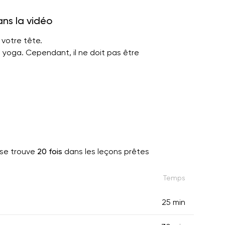
ans la vidéo
votre tête.
e yoga. Cependant, il ne doit pas être
se trouve
20 fois
dans les leçons prêtes
Temps
25 min