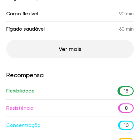
Corpo flexível
90 min
Fígado saudável
60 min
Ver mais
Recompensa
Flexibilidade
18
Resistência
8
Concentração
10