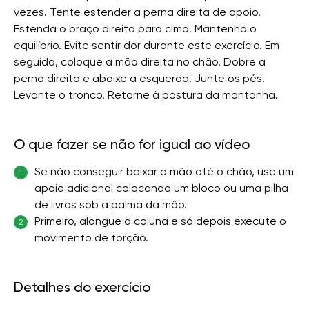
vezes. Tente estender a perna direita de apoio.
Estenda o braço direito para cima. Mantenha o
equilíbrio. Evite sentir dor durante este exercício. Em
seguida, coloque a mão direita no chão. Dobre a
perna direita e abaixe a esquerda. Junte os pés.
Levante o tronco. Retorne à postura da montanha.
O que fazer se não for igual ao vídeo
Se não conseguir baixar a mão até o chão, use um
1
apoio adicional colocando um bloco ou uma pilha
de livros sob a palma da mão.
Primeiro, alongue a coluna e só depois execute o
2
movimento de torção.
Detalhes do exercício