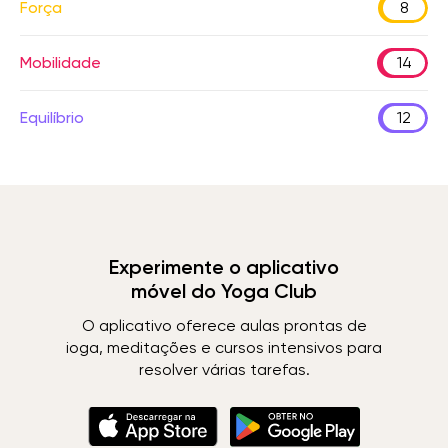
Força
8
Mobilidade
14
Equilíbrio
12
Experimente o aplicativo
móvel do Yoga Club
O aplicativo oferece aulas prontas de
ioga, meditações e cursos intensivos para
resolver várias tarefas.