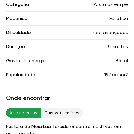
Categoria
Posturas em pé
Mecânica
Estática
Dificuldade
Para avançados
Duração
3 minutos
Gasto de energia
8 kcal
Popularidade
192
de
442
Onde encontrar
Aulas prontas
Cursos intensivos
Postura da Meia Lua Torcida
encontra-se
31 vez
em
aulas prontas