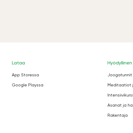
Lataa
Hyödyllinen
App Storessa
Joogatunnit
Google Playssa
Meditaatiot 
Intensiivikurs
Asanat ja ha
Rakentaja