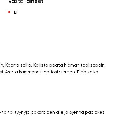
Vasta-aiheet
Ei
. Kaarra selkä. Kallista päätä hieman taaksepäin.
si. Aseta kämmenet lantiosi viereen. Pidä selkä
ta tai tyynyjä pakaroiden alle ja ojenna päälakesi