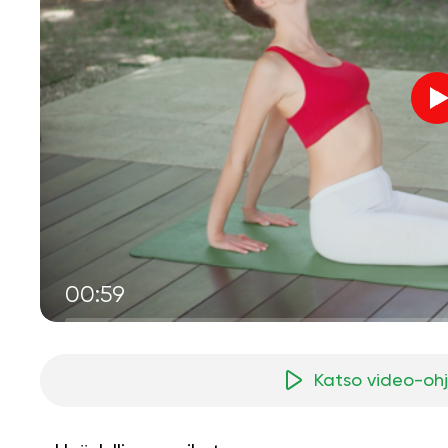
00:59
Katso video-oh