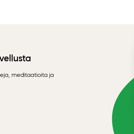
vellusta
eja, meditaatioita ja