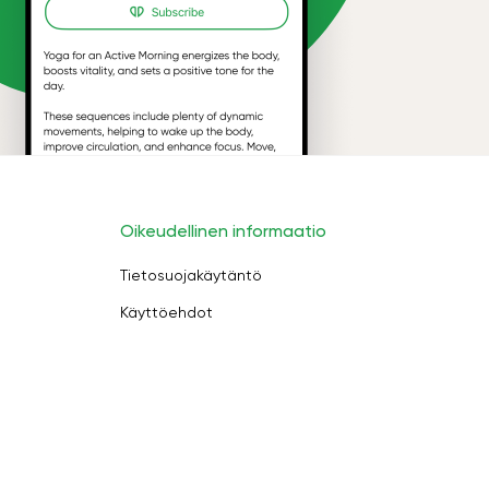
Oikeudellinen informaatio
Tietosuojakäytäntö
Käyttöehdot