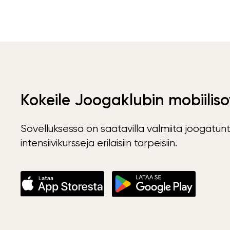
Kokeile Joogaklubin mobiiliso
Sovelluksessa on saatavilla valmiita joogatunt
intensiivikursseja erilaisiin tarpeisiin.