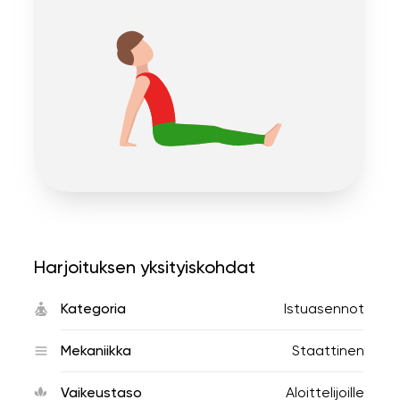
Harjoituksen yksityiskohdat
Kategoria
Istuasennot
Mekaniikka
Staattinen
Vaikeustaso
Aloittelijoille