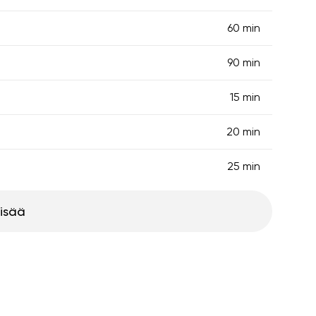
60 min
90 min
15 min
20 min
25 min
lisää