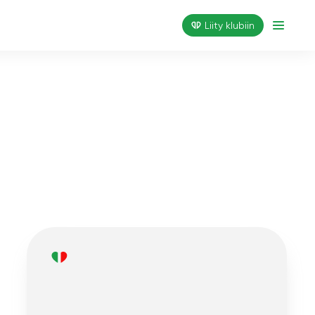
Liity klubiin