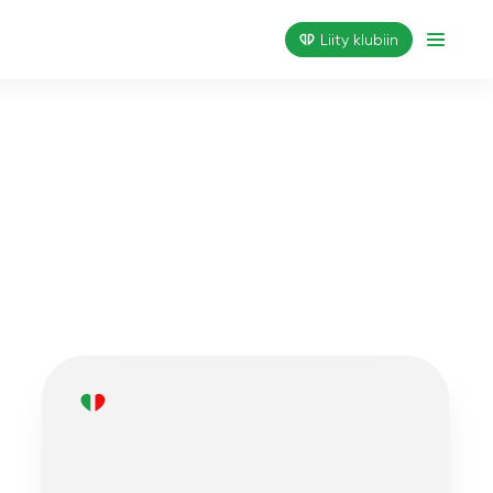
Liity klubiin