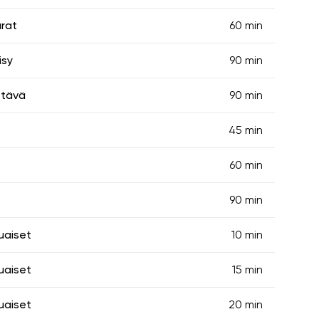
arat
60 min
isy
90 min
ittävä
90 min
45 min
60 min
90 min
uaiset
10 min
uaiset
15 min
uaiset
20 min