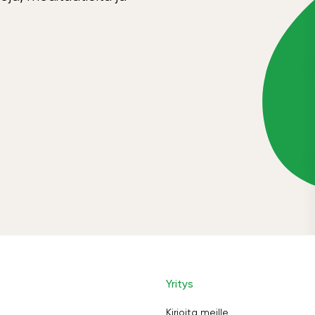
Yritys
Kirjoita meille