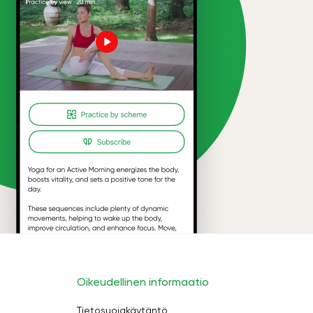
Oikeudellinen informaatio
Tietosuojakäytäntö