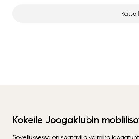
Katso 
Kokeile Joogaklubin mobiiliso
Sovelluksessa on saatavilla valmiita joogatunt