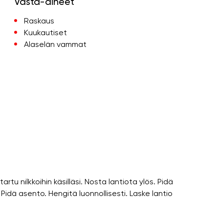
Vasta-aiheet
Raskaus
Kuukautiset
Alaselän vammat
rtu nilkkoihin käsilläsi. Nosta lantiota ylös. Pidä
Pidä asento. Hengitä luonnollisesti. Laske lantio