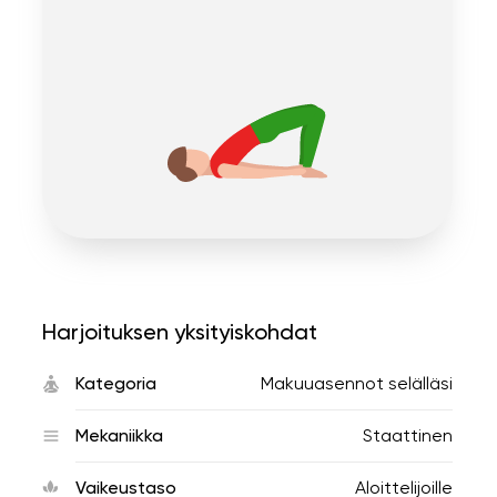
Harjoituksen yksityiskohdat
Kategoria
Makuuasennot selälläsi
Mekaniikka
Staattinen
Vaikeustaso
Aloittelijoille