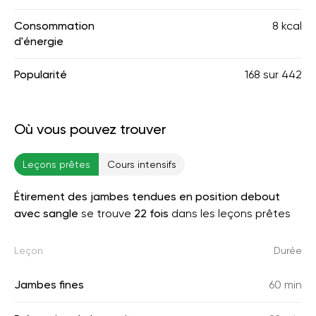
Consommation
8 kcal
d'énergie
Popularité
168
sur
442
Où vous pouvez trouver
Leçons prêtes
Cours intensifs
Étirement des jambes tendues en position debout
avec sangle
se trouve
22 fois
dans les leçons prêtes
Leçon
Durée
Jambes fines
60 min