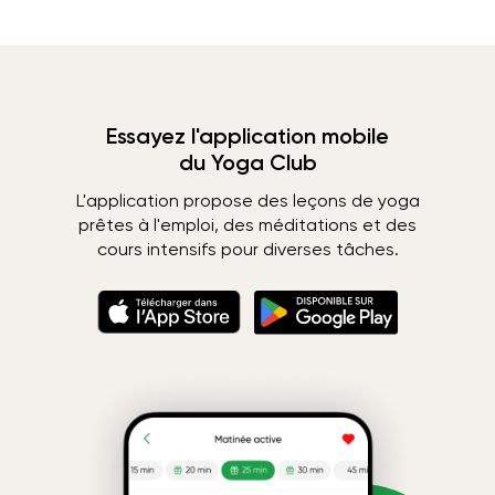
Essayez l'application mobile
du Yoga Club
L'application propose des leçons de yoga
prêtes à l'emploi, des méditations et des
cours intensifs pour diverses tâches.