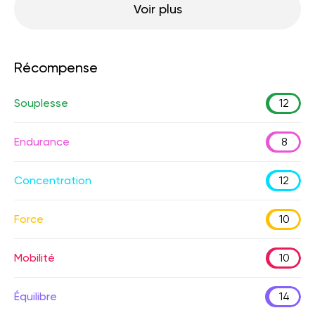
Voir plus
Récompense
Souplesse
12
Endurance
8
Concentration
12
Force
10
Mobilité
10
Équilibre
14