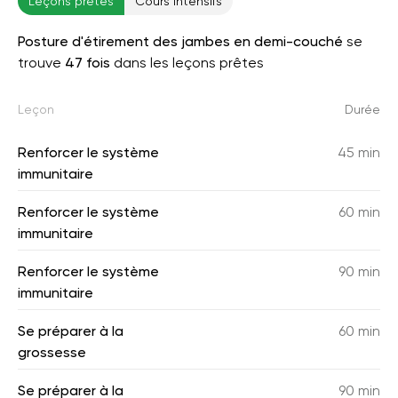
Leçons prêtes
Cours intensifs
Posture d'étirement des jambes en demi-couché
se
trouve
47 fois
dans les leçons prêtes
Leçon
Durée
Renforcer le système
45 min
immunitaire
Renforcer le système
60 min
immunitaire
Renforcer le système
90 min
immunitaire
Se préparer à la
60 min
grossesse
Se préparer à la
90 min