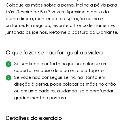
Coloque as mãos sobre a perna. Incline a pélvis para
trás. Respire de 5 a 7 vezes. Aproxime o peito da
perna direita, mantendo a respiração calma e
uniforme. Em seguida, levante o tronco lentamente,
juntando os joelhos. Retorne à postura do Diamante.
O que fazer se não for igual ao vídeo
Se sentir desconforto no joelho, coloque um
1
cobertor embaixo dele ou enrole o tapete.
Se você não conseguir se inclinar tanto em
2
direção à perna, pode colocar as mãos no chão
ou em uma cadeira, ajudando-se a aprofundar
gradualmente a postura.
Detalhes do exercício