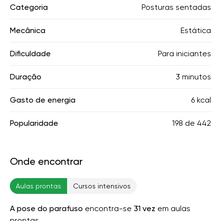
Categoria
Posturas sentadas
Mecânica
Estática
Dificuldade
Para iniciantes
Duração
3 minutos
Gasto de energia
6 kcal
Popularidade
198
de
442
Onde encontrar
Aulas prontas
Cursos intensivos
A pose do parafuso
encontra-se
31 vez
em aulas
prontas