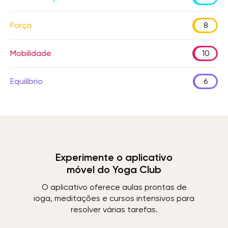
Força
8
Mobilidade
10
Equilíbrio
6
Experimente o aplicativo
móvel do Yoga Club
O aplicativo oferece aulas prontas de
ioga, meditações e cursos intensivos para
resolver várias tarefas.