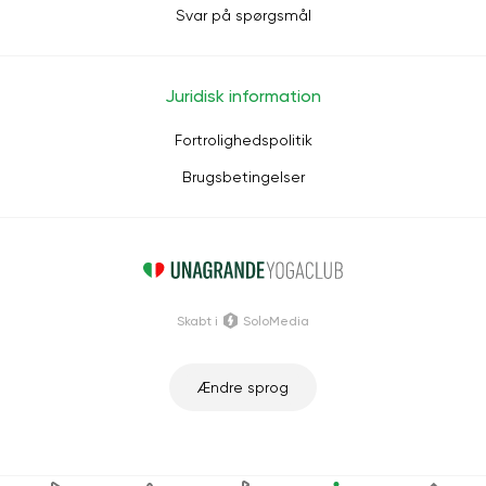
Svar på spørgsmål
Juridisk information
Fortrolighedspolitik
Brugsbetingelser
Skabt i
SoloMedia
Ændre sprog