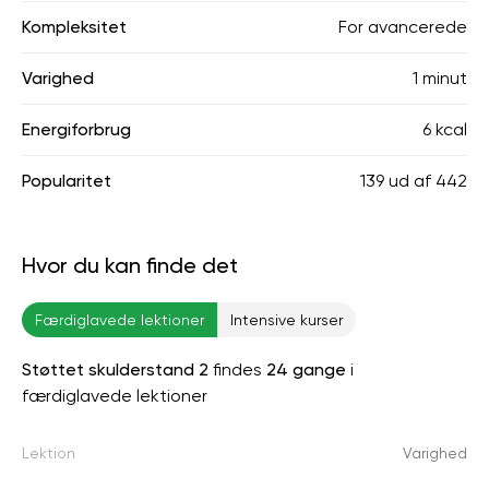
Kompleksitet
For avancerede
Varighed
1 minut
Energiforbrug
6 kcal
Popularitet
139
ud af
442
Hvor du kan finde det
Færdiglavede lektioner
Intensive kurser
Støttet skulderstand 2
findes
24 gange
i
færdiglavede lektioner
Lektion
Varighed