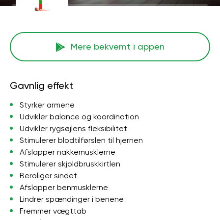
Mere bekvemt i appen
Gavnlig effekt
Styrker armene
Udvikler balance og koordination
Udvikler rygsøjlens fleksibilitet
Stimulerer blodtilførslen til hjernen
Afslapper nakkemusklerne
Stimulerer skjoldbruskkirtlen
Beroliger sindet
Afslapper benmusklerne
Lindrer spændinger i benene
Fremmer vægttab