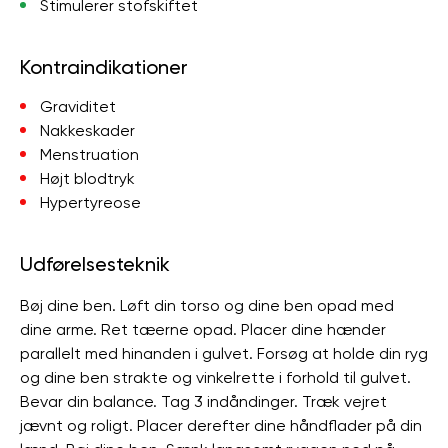
Stimulerer stofskiftet
Kontraindikationer
Graviditet
Nakkeskader
Menstruation
Højt blodtryk
Hypertyreose
Udførelsesteknik
Bøj dine ben. Løft din torso og dine ben opad med
dine arme. Ret tæerne opad. Placer dine hænder
parallelt med hinanden i gulvet. Forsøg at holde din ryg
og dine ben strakte og vinkelrette i forhold til gulvet.
Bevar din balance. Tag 3 indåndinger. Træk vejret
jævnt og roligt. Placer derefter dine håndflader på din