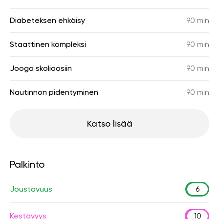
Diabeteksen ehkäisy
90 min
Staattinen kompleksi
90 min
Jooga skolioosiin
90 min
Nautinnon pidentyminen
90 min
Katso lisää
Palkinto
Joustavuus
6
Kestävyys
10