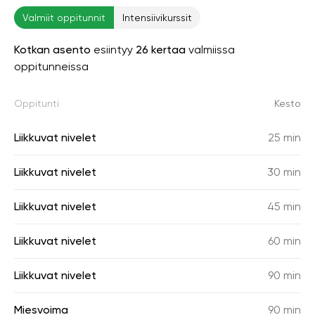
Valmiit oppitunnit
Intensiivikurssit
Kotkan asento
esiintyy
26 kertaa
valmiissa
oppitunneissa
Oppitunti
Kesto
Liikkuvat nivelet
25 min
Liikkuvat nivelet
30 min
Liikkuvat nivelet
45 min
Liikkuvat nivelet
60 min
Liikkuvat nivelet
90 min
Miesvoima
90 min