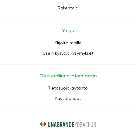
Rakentaja
Yritys
Kirjoita meille
Usein kysytyt kysymykset
Oikeudellinen informaatio
Tietosuojakäytäntö
Käyttöehdot