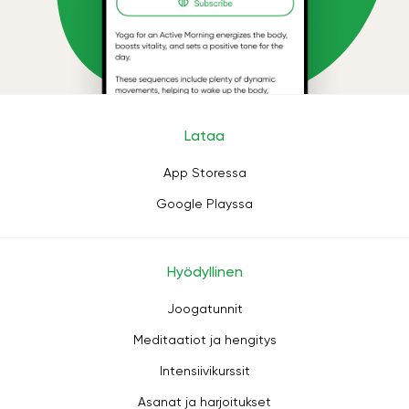
Lataa
App Storessa
Google Playssa
Hyödyllinen
Joogatunnit
Meditaatiot ja hengitys
Intensiivikurssit
Asanat ja harjoitukset