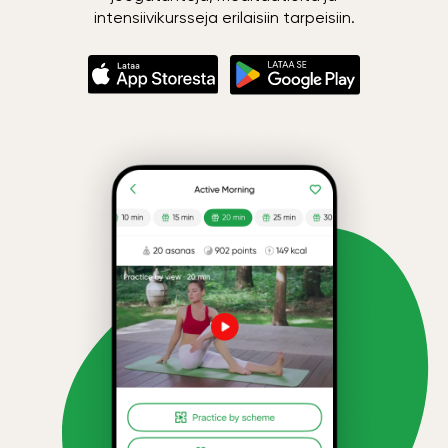
intensiivikursseja erilaisiin tarpeisiin.