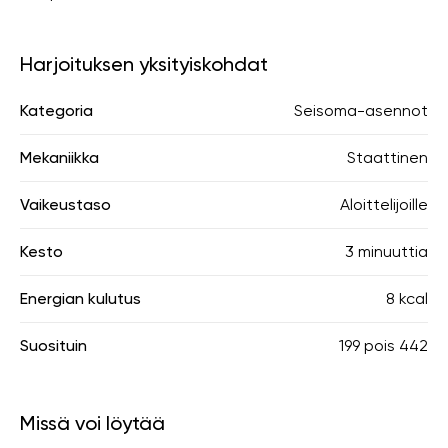
Harjoituksen yksityiskohdat
Kategoria
Seisoma-asennot
Mekaniikka
Staattinen
Vaikeustaso
Aloittelijoille
Kesto
3 minuuttia
Energian kulutus
8 kcal
Suosituin
199
pois
442
Missä voi löytää