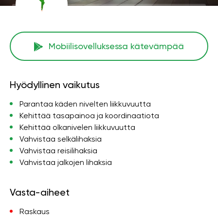
Mobiilisovelluksessa kätevämpää
Hyödyllinen vaikutus
Parantaa käden nivelten liikkuvuutta
Kehittää tasapainoa ja koordinaatiota
Kehittää olkanivelen liikkuvuutta
Vahvistaa selkälihaksia
Vahvistaa reisilihaksia
Vahvistaa jalkojen lihaksia
Vasta-aiheet
Raskaus