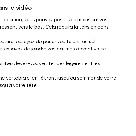
ans la vidéo
e position, vous pouvez poser vos mains sur vos
pressant vers le bas. Cela réduira la tension dans
 posture, essayez de poser vos talons au sol.
cer, essayez de joindre vos paumes devant votre
jambes, levez-vous et tendez légèrement les
e vertébrale, en l'étirant jusqu'au sommet de votre
squ'à votre tête.