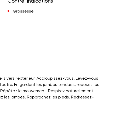
Contre-indications
Grossesse
ils vers l'extérieur. Accroupissez-vous. Levez-vous
 à l'autre. En gardant les jambes tendues, reposez les
s. Répétez le mouvement. Respirez naturellement.
ndez les jambes. Rapprochez les pieds. Redressez-