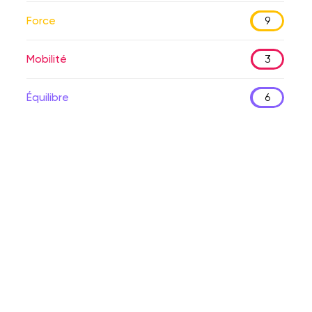
Force
9
Mobilité
3
Équilibre
6