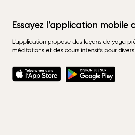
Essayez l'application mobile
L'application propose des leçons de yoga prê
méditations et des cours intensifs pour diver