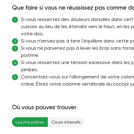
Que faire si vous ne réussissez pas comme d
Si vous ressentez des douleurs dorsales dans cett
1
cuisses au lieu de les étendre vers le haut, en les 
votre dos.
Si vous n'arrivez pas à tenir l'équilibre dans cette
2
Si vous ne parvenez pas à lever les bras sans for
3
poitrine.
Si vous ressentez une tension excessive dans les 
4
jambes.
Concentrez-vous sur l'allongement de votre colonn
5
crâne. Étirez votre colonne vertébrale du coccyx ju
Où vous pouvez trouver
Leçons prêtes
Cours intensifs