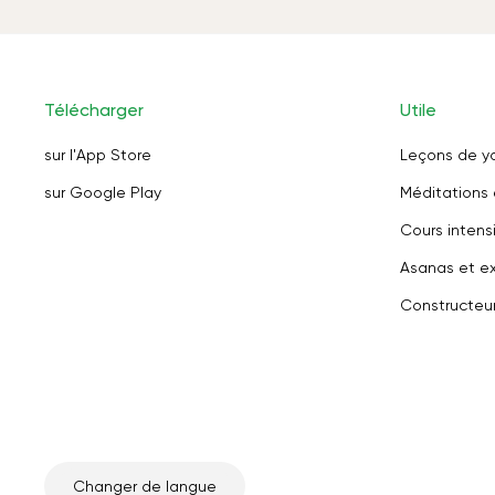
Télécharger
Utile
sur l'App Store
Leçons de y
sur Google Play
Méditations 
Cours intensi
Asanas et ex
Constructeu
Changer de langue