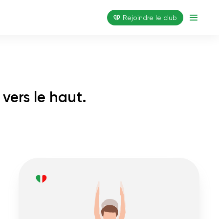
Rejoindre le club
 vers le haut.