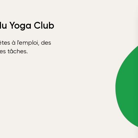
 du Yoga Club
tes à l'emploi, des
ses tâches.