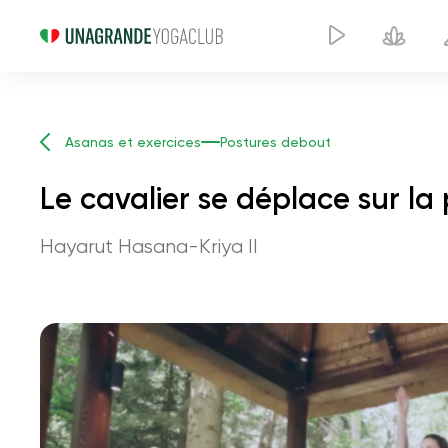
Asanas et exercices
Postures debout
Le cavalier se déplace sur la 
Hayarut Hasana-Kriya II
Le cavalier se déplace 
tendus vers le haut.