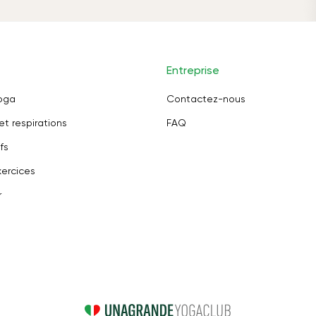
Entreprise
oga
Contactez-nous
et respirations
FAQ
fs
ercices
r