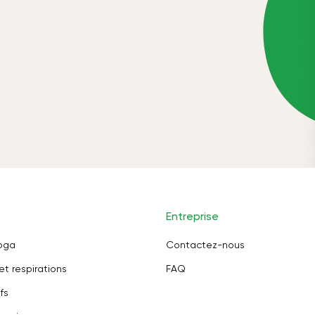
Entreprise
oga
Contactez-nous
et respirations
FAQ
fs