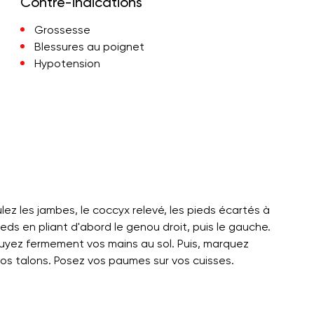
Contre-indications
Grossesse
Blessures au poignet
Hypotension
z les jambes, le coccyx relevé, les pieds écartés à
eds en pliant d'abord le genou droit, puis le gauche.
uyez fermement vos mains au sol. Puis, marquez
s talons. Posez vos paumes sur vos cuisses.