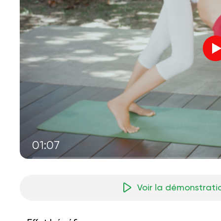
01:07
Voir la démonstrati