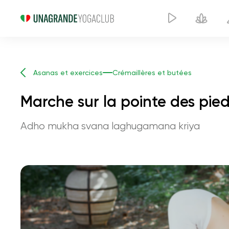
Asanas et exercices
Crémaillères et butées
Marche sur la pointe des pied
Adho mukha svana laghugamana kriya
Marche sur la 