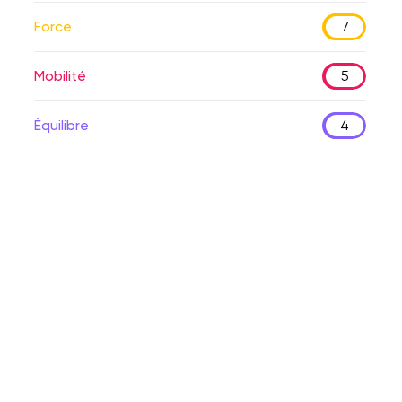
Force
7
Mobilité
5
Équilibre
4