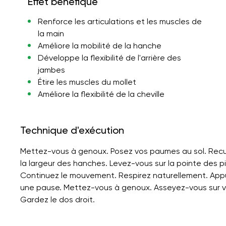
Effet bénéfique
Renforce les articulations et les muscles de
la main
Améliore la mobilité de la hanche
Développe la flexibilité de l'arrière des
jambes
Étire les muscles du mollet
Améliore la flexibilité de la cheville
Technique d'exécution
Mettez-vous à genoux. Posez vos paumes au sol. Recule
la largeur des hanches. Levez-vous sur la pointe des pi
Continuez le mouvement. Respirez naturellement. App
une pause. Mettez-vous à genoux. Asseyez-vous sur vo
Gardez le dos droit.