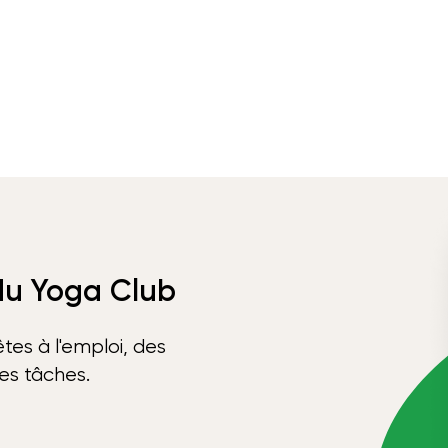
 du Yoga Club
tes à l'emploi, des
ses tâches.