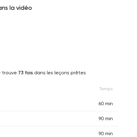
ans la vidéo
 trouve
73 fois
dans les leçons prêtes
Temps
60 min
90 min
90 min