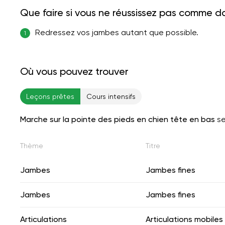
Que faire si vous ne réussissez pas comme d
Redressez vos jambes autant que possible.
1
Où vous pouvez trouver
Leçons prêtes
Cours intensifs
Marche sur la pointe des pieds en chien tête en bas
se
Thème
Titre
Jambes
Jambes fines
Jambes
Jambes fines
Articulations
Articulations mobiles