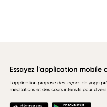
Essayez l'application mobile
L'application propose des leçons de yoga prê
méditations et des cours intensifs pour diver