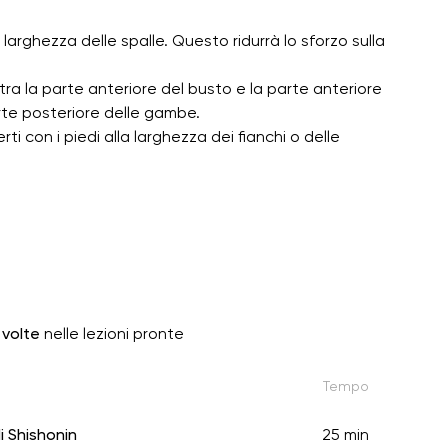
la larghezza delle spalle. Questo ridurrà lo sforzo sulla
tra la parte anteriore del busto e la parte anteriore
te posteriore delle gambe.
i con i piedi alla larghezza dei fianchi o delle
 volte
nelle lezioni pronte
Tempo
i Shishonin
25 min