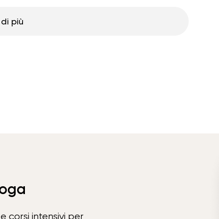
di più
Yoga
e corsi intensivi per