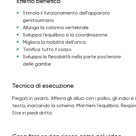
Effetto benefico
Stimola il funzionamento dell'apparato
genitourinario
Allunga la colonna vertebrale
Sviluppa l'equilibrio e la coordinazione
Migliora la mobilità dell'anca
Tonifica tutto il corpo
Sviluppa la flessibilità nella parte posteriore
delle gambe
Tecnica di esecuzione
Piegati in avanti. Afferra gli alluci con i pollici, gli indic
testa, inarcando la schiena. Mantieni l'equilibrio. Respi
Stai in piedi dritto.