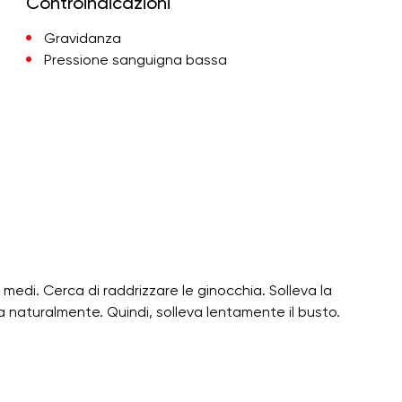
Controindicazioni
Gravidanza
Pressione sanguigna bassa
i e i medi. Cerca di raddrizzare le ginocchia. Solleva la
ra naturalmente. Quindi, solleva lentamente il busto.