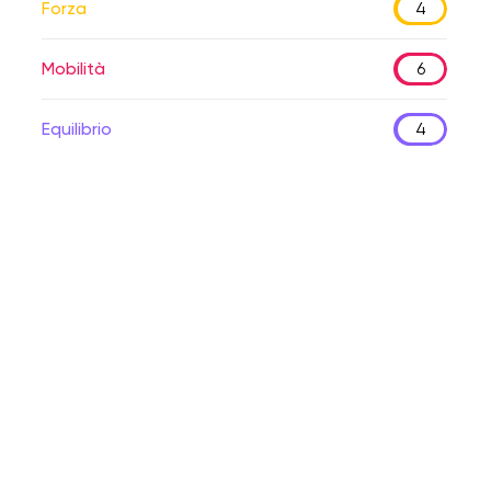
Forza
4
Mobilità
6
Equilibrio
4