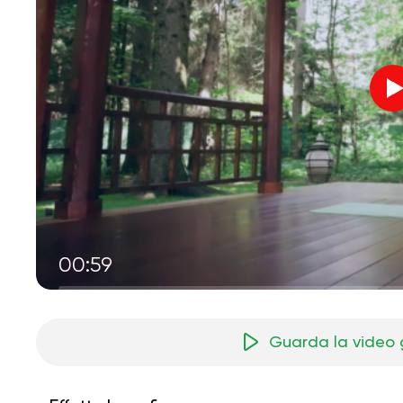
00:59
Guarda la video 