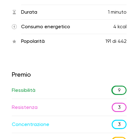
Durata
1 minuto
Consumo energetico
4 kcal
Popolarità
191
di
442
Premio
Flessibilità
9
Resistenza
3
Concentrazione
3