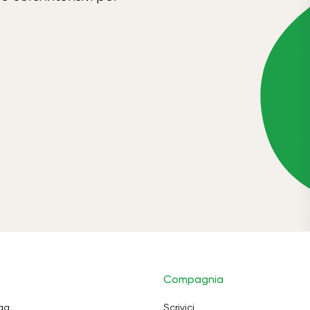
Compagnia
oga
Scrivici