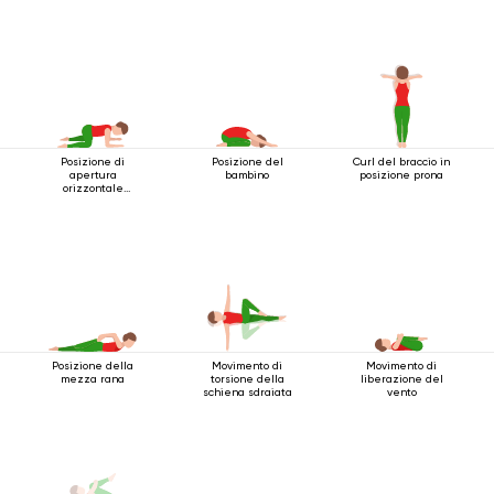
Posizione di
Posizione del
Curl del braccio in
apertura
bambino
posizione prona
orizzontale
dell'anca
Posizione della
Movimento di
Movimento di
mezza rana
torsione della
liberazione del
schiena sdraiata
vento