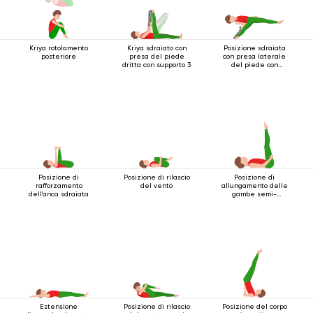
Kriya rotolamento
Kriya sdraiato con
Posizione sdraiata
posteriore
presa del piede
con presa laterale
dritta con supporto 3
del piede con
supporto
Posizione di
Posizione di rilascio
Posizione di
rafforzamento
del vento
allungamento delle
dell'anca sdraiata
gambe semi-
sdraiate
Estensione
Posizione di rilascio
Posizione del corpo