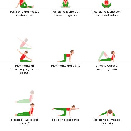
Posizione del mezzo
Posizione facile del
Posizione facile con
re dei pesci
blocco del gomito
mudra del saluto
Movimento di
Movimento del gatto
Vinyasa Cane a
torsione piegato da
testa in giù-su
seduti
Mossa di svolta del
Posizione del gatto
Posizione di mezza
cobra 2
spaccata