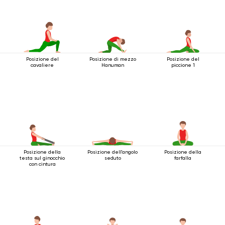
Posizione del
Posizione di mezzo
Posizione del
cavaliere
Hanuman
piccione 1
Posizione della
Posizione dell'angolo
Posizione della
testa sul ginocchio
seduto
farfalla
con cintura