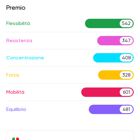
Premio
Flessibilità
542
Resistenza
347
Concentrazione
408
Forza
328
Mobilità
601
Equilibrio
481