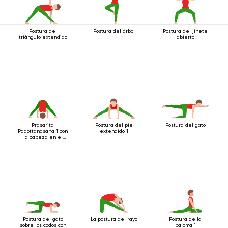
Postura del
Postura del árbol
Postura del jinete
triángulo extendido
abierto
Prasarita
Postura del pie
Postura del gato
Padottanasana 1 con
extendido 1
la cabeza en el
suelo
Postura del gato
La postura del rayo
Postura de la
sobre los codos con
paloma 1