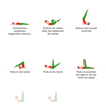
Extensiones
Postura de medio
Postura del cuerpo
corporales
bote con abducción
invertido
diagonales alternas
de rodilla
estando acostado
Postura del arado
Postura de tijera
Postura acostada
con agarre de pie
recto con apoyo