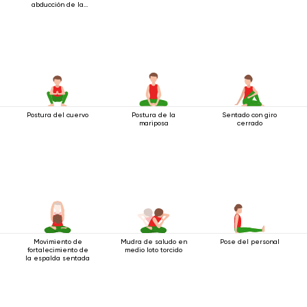
abducción de la
pierna hacia un
lado.
Postura del cuervo
Postura de la
Sentado con giro
mariposa
cerrado
Movimiento de
Mudra de saludo en
Pose del personal
fortalecimiento de
medio loto torcido
la espalda sentada