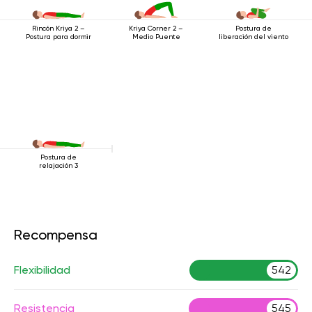
Postura de
Rincón Kriya 2 –
Kriya Corner 2 –
liberación del viento
Postura para dormir
Medio Puente
Postura de
relajación 3
Recompensa
Flexibilidad
542
Resistencia
545