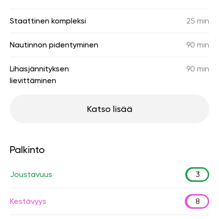
Staattinen kompleksi
25 min
Nautinnon pidentyminen
90 min
Lihasjännityksen
90 min
lievittäminen
Katso lisää
Palkinto
Joustavuus
3
Kestävyys
8