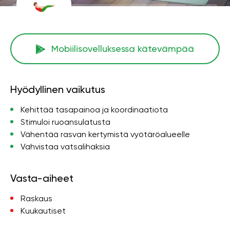
Mobiilisovelluksessa kätevämpää
Hyödyllinen vaikutus
Kehittää tasapainoa ja koordinaatiota
Stimuloi ruoansulatusta
Vähentää rasvan kertymistä vyötäröalueelle
Vahvistaa vatsalihaksia
Vasta-aiheet
Raskaus
Kuukautiset