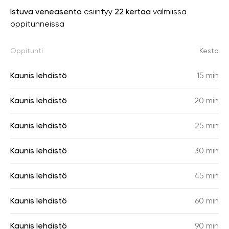
Istuva veneasento
esiintyy
22 kertaa
valmiissa
oppitunneissa
Oppitunti
Kesto
Kaunis lehdistö
15 min
Kaunis lehdistö
20 min
Kaunis lehdistö
25 min
Kaunis lehdistö
30 min
Kaunis lehdistö
45 min
Kaunis lehdistö
60 min
Kaunis lehdistö
90 min