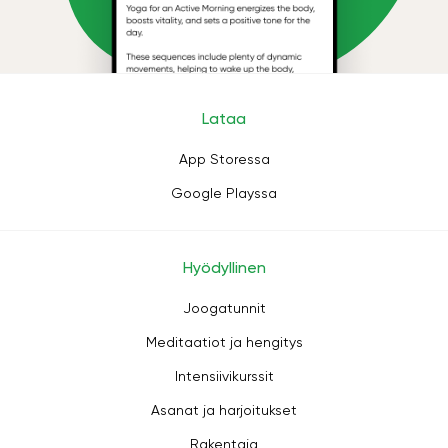
Lataa
App Storessa
Google Playssa
Hyödyllinen
Joogatunnit
Meditaatiot ja hengitys
Intensiivikurssit
Asanat ja harjoitukset
Rakentaja