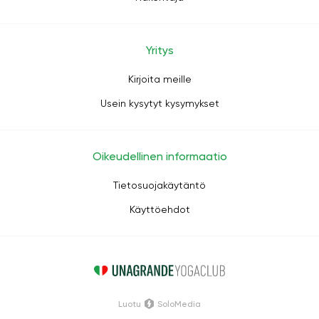
Yritys
Kirjoita meille
Usein kysytyt kysymykset
Oikeudellinen informaatio
Tietosuojakäytäntö
Käyttöehdot
Luotu
SoloMedia