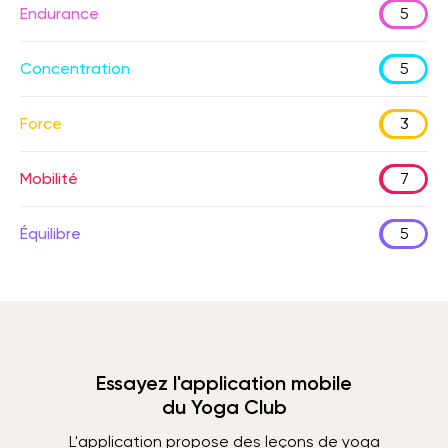
Endurance
5
Concentration
5
Force
3
Mobilité
7
Équilibre
5
Essayez l'application mobile
du Yoga Club
L'application propose des leçons de yoga