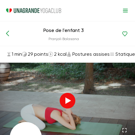
Pose de l'enfant 3
Asanas et exercices
Postures assises
Pranjali Balasana
1 min
29 points
2 kcal
Postures assises
Statique