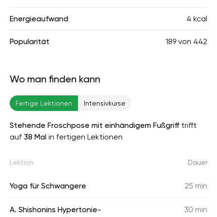
Energieaufwand
4 kcal
Popularität
189
von
442
Wo man finden kann
Fertige Lektionen
Intensivkurse
Stehende Froschpose mit einhändigem Fußgriff
trifft
auf
38 Mal
in fertigen Lektionen
Lektion
Dauer
Yoga für Schwangere
25 min
A. Shishonins Hypertonie-
30 min