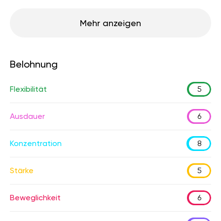
Mehr anzeigen
Belohnung
Flexibilität
5
Ausdauer
6
Konzentration
8
Stärke
5
Beweglichkeit
6