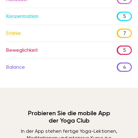
Konzentration
5
Stärke
7
Beweglichkeit
5
Balance
4
Probieren Sie die mobile App
der Yoga Club
In der App stehen fertige Yoga-Lektionen,
Meditationen und intensive Kurse zur