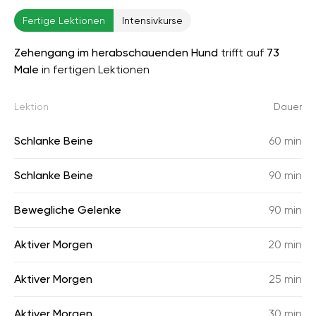
Fertige Lektionen
Intensivkurse
Zehengang im herabschauenden Hund
trifft auf
73
Male
in fertigen Lektionen
Lektion
Dauer
Schlanke Beine
60 min
Schlanke Beine
90 min
Bewegliche Gelenke
90 min
Aktiver Morgen
20 min
Aktiver Morgen
25 min
Aktiver Morgen
30 min