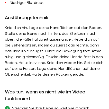
Niedriger Blutdruck
Ausführungstechnik
Knie dich hin. Lege deine Handflächen auf den Boden.
Stelle deine Beine nach hinten, das Steißbein nach
oben, die Füße hüftbreit auseinander. Hebe dich auf
die Zehenspitzen, indem du zuerst das rechte, dann
das linke Knie beugst. Führe die Bewegung fort. Atme
ruhig und gleichmäßig. Drücke deine Hände fest in den
Boden. Halte kurz inne. Knie dich wieder hin. Setze dich
auf deine Fersen. Lege deine Handflächen auf deine
Oberschenkel. Halte deinen Rücken gerade.
Was tun, wenn es nicht wie im Video
funktioniert
Strecken Sie Ihre Beine so weit wie möglich.
1