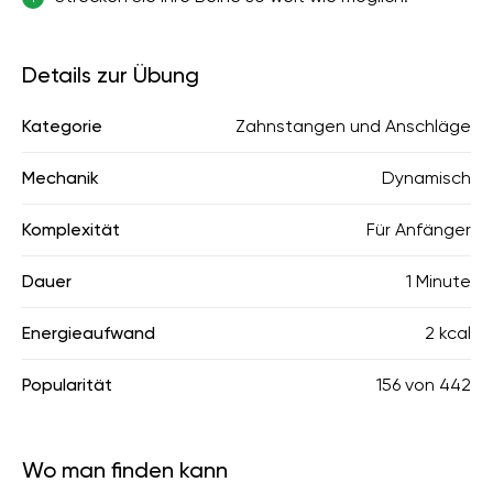
Details zur Übung
Kategorie
Zahnstangen und Anschläge
Mechanik
Dynamisch
Komplexität
Für Anfänger
Dauer
1 Minute
Energieaufwand
2 kcal
Popularität
156
von
442
Wo man finden kann