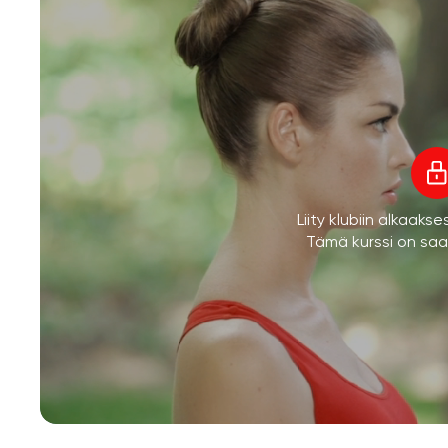
Liity klubiin alkaaks
Tämä kurssi on saata