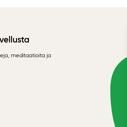
vellusta
eja, meditaatioita ja