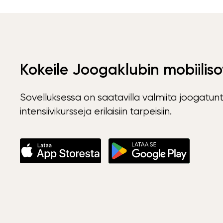
Kokeile Joogaklubin mobiiliso
Sovelluksessa on saatavilla valmiita joogatunt
intensiivikursseja erilaisiin tarpeisiin.