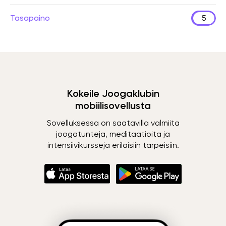
Tasapaino
5
Kokeile Joogaklubin
mobiilisovellusta
Sovelluksessa on saatavilla valmiita
joogatunteja, meditaatioita ja
intensiivikursseja erilaisiin tarpeisiin.