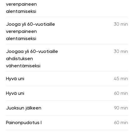
verenpaineen
alentamiseksi
Jooga yli 60-vuotiaille
30 min
verenpaineen
alentamiseksi
Joogaa yli 60-vuotiaille
30 min
ahdistuksen
vähentämiseksi
Hyvä uni
45 min
Hyvä uni
60 min
Juoksun jälkeen
90 min
Painonpudotus I
60 min