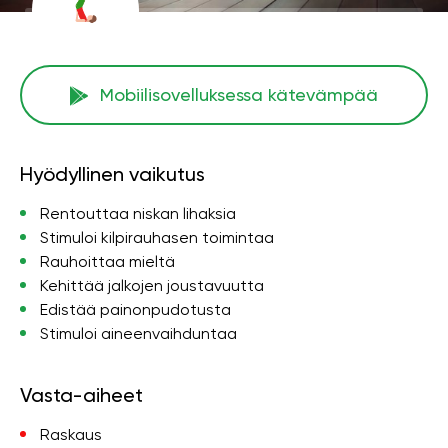
Mobiilisovelluksessa kätevämpää
Hyödyllinen vaikutus
Rentouttaa niskan lihaksia
Stimuloi kilpirauhasen toimintaa
Rauhoittaa mieltä
Kehittää jalkojen joustavuutta
Edistää painonpudotusta
Stimuloi aineenvaihduntaa
Vasta-aiheet
Raskaus