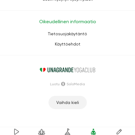
Oikeudellinen informaatio
Tietosuojakäytäntö
Käyttöehdot
Luotu
SoloMedia
Vaihda kieli