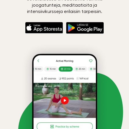
joogatunteja, meditaatioita ja
intensiivikursseja erilaisiin tarpeisiin.