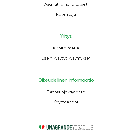
Asanat ja harjoitukset
Rakentaja
Yritys
Kirjoita meille
Usein kysytyt kysymykset
Oikeudellinen informaatio
Tietosuojakäytäntö
Käyttöehdot