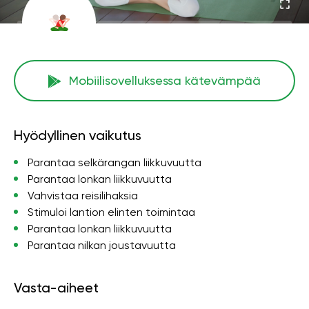
Mobiilisovelluksessa kätevämpää
Hyödyllinen vaikutus
Parantaa selkärangan liikkuvuutta
Parantaa lonkan liikkuvuutta
Vahvistaa reisilihaksia
Stimuloi lantion elinten toimintaa
Parantaa lonkan liikkuvuutta
Parantaa nilkan joustavuutta
Vasta-aiheet