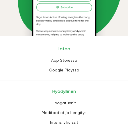
Lataa
App Storessa
Google Playssa
Hyödyllinen
Joogatunnit
Meditaatiot ja hengitys
Intensiivikurssit