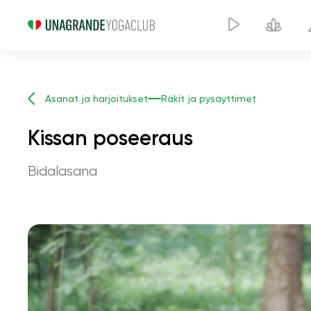
Asanat ja harjoitukset
Räkit ja pysäyttimet
Kissan poseeraus
Bidalasana