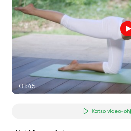
01:45
Katso video-oh