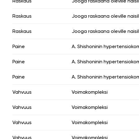
Raskaus
Jooga raskaana oleville naisil
Raskaus
Jooga raskaana oleville naisil
Raskaus
Jooga raskaana oleville naisil
Paine
A. Shishoninin hypertensioko
Paine
A. Shishoninin hypertensioko
Paine
A. Shishoninin hypertensioko
Vahvuus
Voimakompleksi
Vahvuus
Voimakompleksi
Vahvuus
Voimakompleksi
Vahvuus
Voimakompleksi