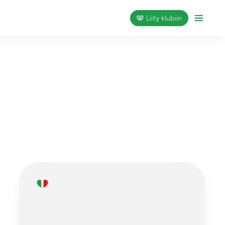
Liity klubiin