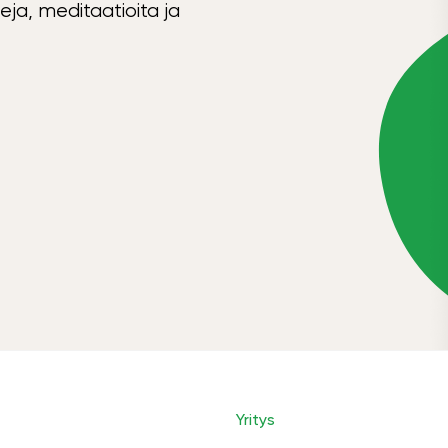
eja, meditaatioita ja
Yritys