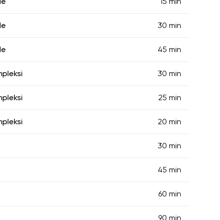
le
15 min
le
30 min
le
45 min
mpleksi
30 min
mpleksi
25 min
mpleksi
20 min
30 min
45 min
60 min
90 min