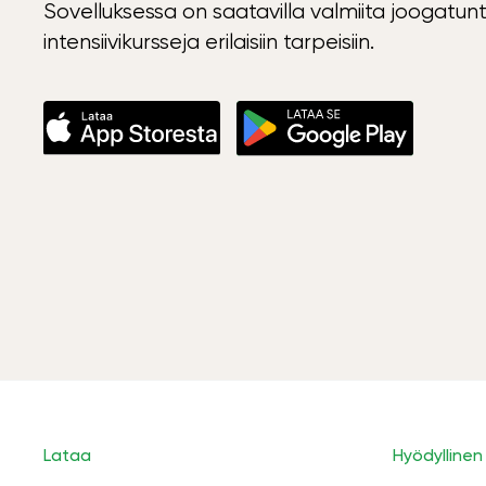
Sovelluksessa on saatavilla valmiita joogatunt
intensiivikursseja erilaisiin tarpeisiin.
Lataa
Hyödyllinen