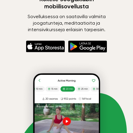
mobiilisovellusta
Sovelluksessa on saatavilla valmiita
joogatunteja, meditaatioita ja
intensiivikursseja erilaisiin tarpeisiin.