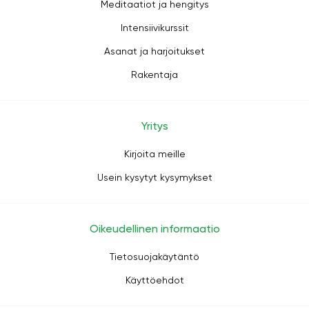
Meditaatiot ja hengitys
Intensiivikurssit
Asanat ja harjoitukset
Rakentaja
Yritys
Kirjoita meille
Usein kysytyt kysymykset
Oikeudellinen informaatio
Tietosuojakäytäntö
Käyttöehdot