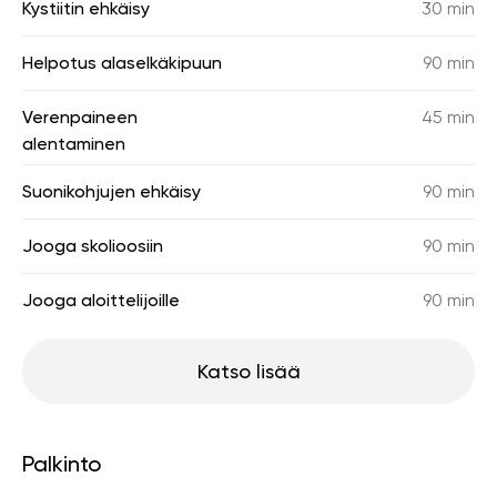
Kystiitin ehkäisy
30 min
Helpotus alaselkäkipuun
90 min
Verenpaineen
45 min
alentaminen
Suonikohjujen ehkäisy
90 min
Jooga skolioosiin
90 min
Jooga aloittelijoille
90 min
Katso lisää
Palkinto