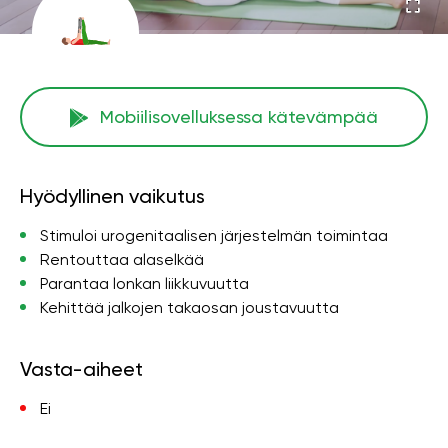
Mobiilisovelluksessa kätevämpää
Hyödyllinen vaikutus
Stimuloi urogenitaalisen järjestelmän toimintaa
Rentouttaa alaselkää
Parantaa lonkan liikkuvuutta
Kehittää jalkojen takaosan joustavuutta
Vasta-aiheet
Ei