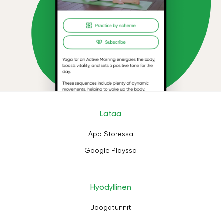
Lataa
App Storessa
Google Playssa
Hyödyllinen
Joogatunnit