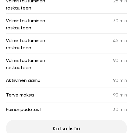
Valmistautuminen
25 min
raskauteen
Valmistautuminen
30 min
raskauteen
Valmistautuminen
45 min
raskauteen
Valmistautuminen
90 min
raskauteen
Aktiivinen aamu
90 min
Terve maksa
90 min
Painonpudotus I
30 min
Katso lisää