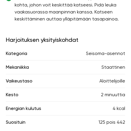
kohta, johon voit keskittää katseesi. Pidä leuka
vaakasuorassa maanpinnan kanssa. Katseen
keskittäminen auttaa ylläpitämään tasapainoa.
Harjoituksen yksityiskohdat
Kategoria
Seisoma-asennot
Mekaniikka
Staattinen
Vaikeustaso
Aloittelijoille
Kesto
2 minuuttia
Energian kulutus
4 kcal
Suosituin
125
pois
442