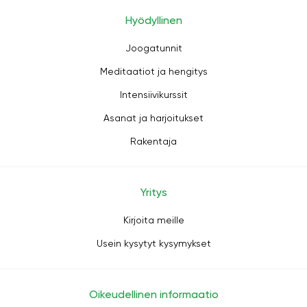
Hyödyllinen
Joogatunnit
Meditaatiot ja hengitys
Intensiivikurssit
Asanat ja harjoitukset
Rakentaja
Yritys
Kirjoita meille
Usein kysytyt kysymykset
Oikeudellinen informaatio