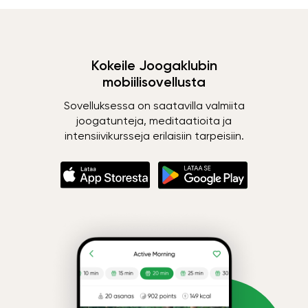
Kokeile Joogaklubin
mobiilisovellusta
Sovelluksessa on saatavilla valmiita
joogatunteja, meditaatioita ja
intensiivikursseja erilaisiin tarpeisiin.