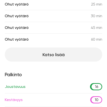
Ohut vyötärö
25 min
Ohut vyötärö
30 min
Ohut vyötärö
45 min
Ohut vyötärö
60 min
Katso lisää
Palkinto
Joustavuus
16
Kestävyys
10