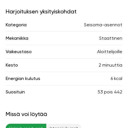
Harjoituksen yksityiskohdat
Kategoria
Seisoma-asennot
Mekaniikka
Staattinen
Vaikeustaso
Aloittelijoille
Kesto
2 minuuttia
Energian kulutus
6 kcal
Suosituin
53
pois
442
Missä voi löytää