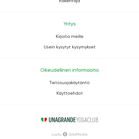
Rakentaja
Yritys
Kirjoita meille
Usein kysytyt kysymykset
Oikeudellinen informaatio
Tietosuojakäytäntö
Käyttöehdot
Luotu
SoloMedia