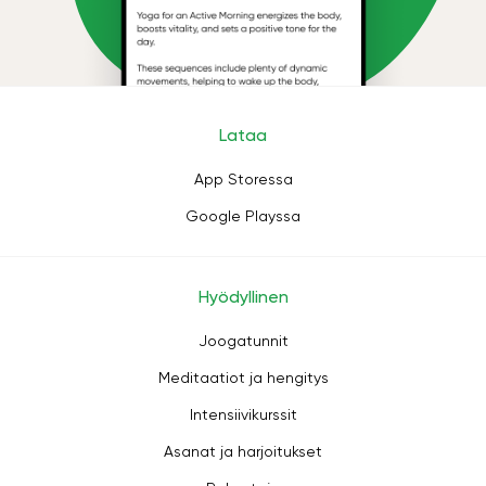
Lataa
App Storessa
Google Playssa
Hyödyllinen
Joogatunnit
Meditaatiot ja hengitys
Intensiivikurssit
Asanat ja harjoitukset