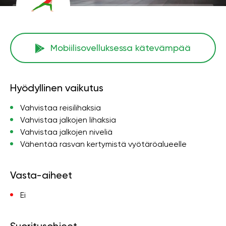
Mobiilisovelluksessa kätevämpää
Hyödyllinen vaikutus
Vahvistaa reisilihaksia
Vahvistaa jalkojen lihaksia
Vahvistaa jalkojen niveliä
Vähentää rasvan kertymistä vyötäröalueelle
Vasta-aiheet
Ei