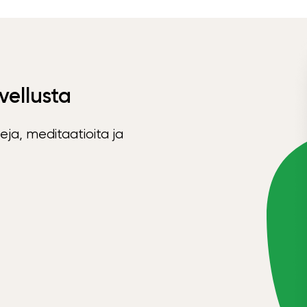
vellusta
eja, meditaatioita ja