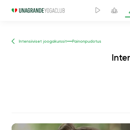
Intensiiviset joogakurssit
Painonpudotus
Inte