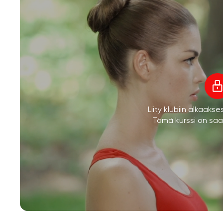
Liity klubiin alkaaks
Tämä kurssi on saata