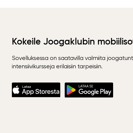
Kokeile Joogaklubin mobiiliso
Sovelluksessa on saatavilla valmiita joogatunt
intensiivikursseja erilaisiin tarpeisiin.