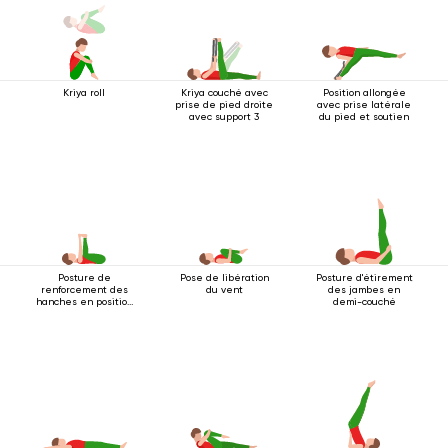
Kriya roll
Kriya couché avec
Position allongée
prise de pied droite
avec prise latérale
avec support 3
du pied et soutien
Posture de
Pose de libération
Posture d'étirement
renforcement des
du vent
des jambes en
hanches en position
demi-couché
couchée