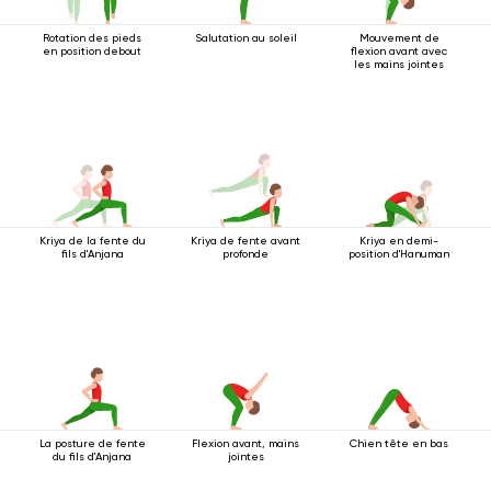
Rotation des pieds
Salutation au soleil
Mouvement de
en position debout
flexion avant avec
les mains jointes
Kriya de la fente du
Kriya de fente avant
Kriya en demi-
fils d'Anjana
profonde
position d'Hanuman
La posture de fente
Flexion avant, mains
Chien tête en bas
du fils d'Anjana
jointes