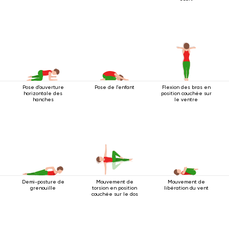
Pose d'ouverture
Pose de l'enfant
Flexion des bras en
horizontale des
position couchée sur
hanches
le ventre
Demi-posture de
Mouvement de
Mouvement de
grenouille
torsion en position
libération du vent
couchée sur le dos