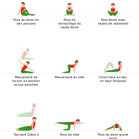
Pose du demi-roi
Pose de
Pose facile avec
des poissons
verrouillage du
mudra de salutation
coude facile
Mouvement de
Mouvement du chat
Chien tête en bas
torsion en position
en haut (Vinyasa)
assise penchée
Tournant Cobra 2
Pose de chat
Pose du demi-grand
écart