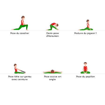
Pose du cavalier
Demi-pose
Posture du pigeon 1
d'Hanuman
Pose tête sur genou
Pose assise en
Pose du papillon
avec ceinture
angle