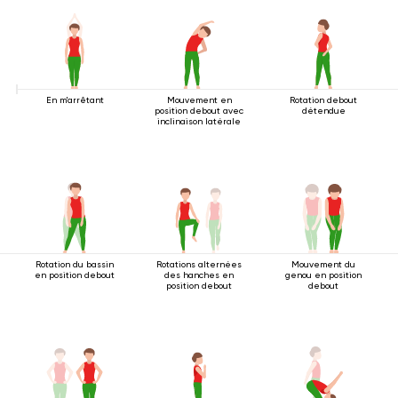
En m'arrêtant
Mouvement en
Rotation debout
position debout avec
détendue
inclinaison latérale
Rotation du bassin
Rotations alternées
Mouvement du
en position debout
des hanches en
genou en position
position debout
debout