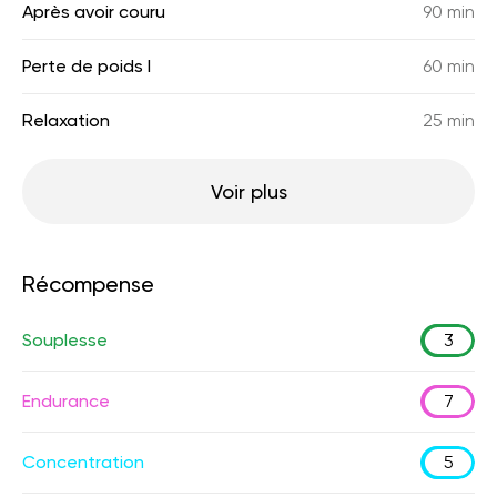
Après avoir couru
90 min
Perte de poids I
60 min
Relaxation
25 min
Voir plus
Récompense
Souplesse
3
Endurance
7
Concentration
5