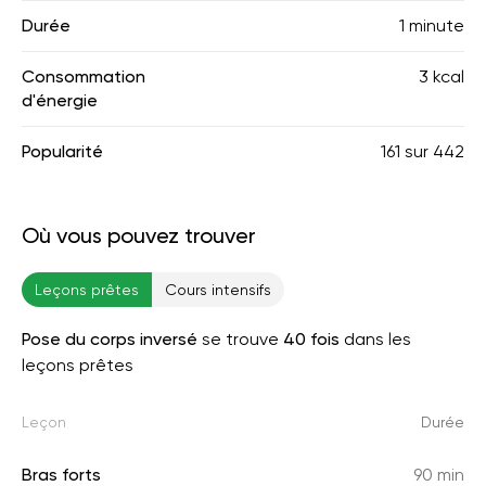
Durée
1 minute
Consommation
3 kcal
d'énergie
Popularité
161
sur
442
Où vous pouvez trouver
Leçons prêtes
Cours intensifs
Pose du corps inversé
se trouve
40 fois
dans les
leçons prêtes
Leçon
Durée
Bras forts
90 min