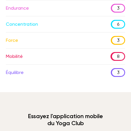
Endurance
3
Concentration
6
Force
3
Mobilité
8
Équilibre
3
Essayez l'application mobile
du Yoga Club