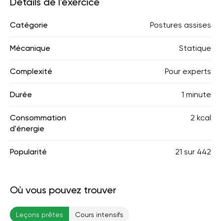
Détails de l'exercice
Catégorie
Postures assises
Mécanique
Statique
Complexité
Pour experts
Durée
1 minute
Consommation
2 kcal
d'énergie
Popularité
21
sur
442
Où vous pouvez trouver
Leçons prêtes
Cours intensifs